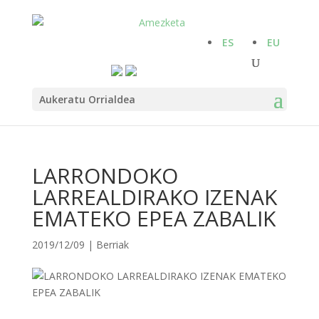
ES
EU
Aukeratu Orrialdea
LARRONDOKO
LARREALDIRAKO IZENAK
EMATEKO EPEA ZABALIK
2019/12/09
|
Berriak