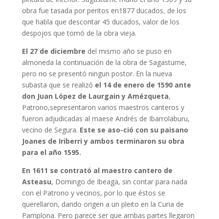
obra fue tasada por peritos en1877 ducados, de los
que habla que descontar 45 ducados, valor de los
despojos que tomó de la obra vieja.
El 27 de diciembre
del mismo año se puso en
almoneda la continuación de la obra de Sagastume,
pero no se presentó ningun postor. En la nueva
subasta que se realizó
el 14 de enero de 1590 ante
don Juan López de Laurgain y Amézqueta
,
Patrono,sepresentaron varios maestros canteros y
fueron adjudicadas al maese Andrés de Ibarrolaburu,
vecino de Segura.
Este se aso-ció con su paisano
Joanes de Iriberri y ambos terminaron su obra
para el año 1595.
En 1611 se contrató al maestro cantero de
Asteasu
, Domingo de Ibeaga, sin contar para nada
con el Patrono y vecinos, por lo que éstos se
querellaron, dando origen a un pleito en la Curia de
Pamplona. Pero parece ser que ambas partes llegaron