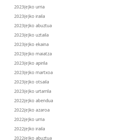
2023(e)ko urria
2023(e)ko iraila
2023(e)ko abuztua
2023(e)ko uztaila
2023(e)ko ekaina
2023(e)ko maiatza
2023(e)ko apirila
2023(e)ko martxoa
2023(e)ko otsaila
2023(e)ko urtarrila
2022(e)ko abendua
2022(e)ko azaroa
2022(e)ko urria
2022(e)ko iraila
2022(e)ko abuztua