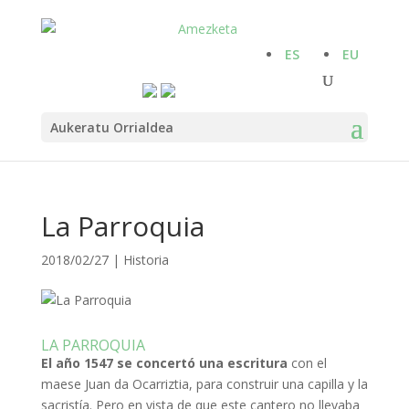
ES
EU
Aukeratu Orrialdea
La Parroquia
2018/02/27
|
Historia
LA PARROQUIA
El año 1547 se concertó una escritura
con el
maese Juan da Ocarriztia, para construir una capilla y la
sacristía. Pero en vista de que este cantero no llevaba