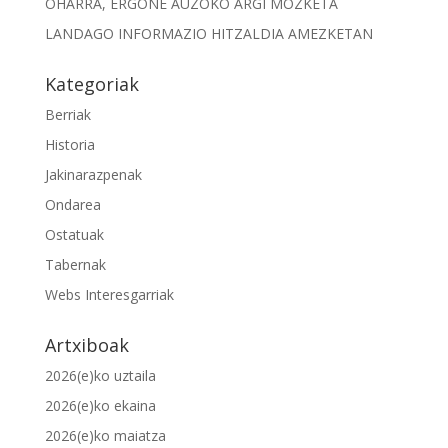
OHARRA, ERGONE AUZOKO ARGI MOZKETA
LANDAGO INFORMAZIO HITZALDIA AMEZKETAN
Kategoriak
Berriak
Historia
Jakinarazpenak
Ondarea
Ostatuak
Tabernak
Webs Interesgarriak
Artxiboak
2026(e)ko uztaila
2026(e)ko ekaina
2026(e)ko maiatza