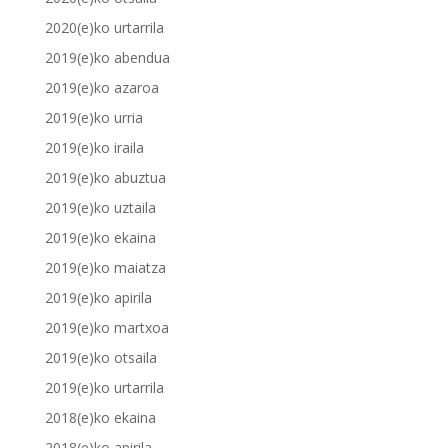
2020(e)ko urtarrila
2019(e)ko abendua
2019(e)ko azaroa
2019(e)ko urria
2019(e)ko iraila
2019(e)ko abuztua
2019(e)ko uztaila
2019(e)ko ekaina
2019(e)ko maiatza
2019(e)ko apirila
2019(e)ko martxoa
2019(e)ko otsaila
2019(e)ko urtarrila
2018(e)ko ekaina
2018(e)ko apirila