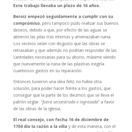
Este trabajo llevaba un plazo de 16 años.
Beroiz empezó seguidamente a cumplir con su
compromiso
, pero tampoco pudo realizar sus buenos
deseos, debido a que, por efecto de las aguas se
abrieron las pilas tras internas y amenazaban ruina.
Los vecinos veían con disgusto que las obras se
retrasaban y que además no podrían responder de las
cantidades necesarias para su abono, máxime viendo
que nuevamente la ruina de las pilastras exigiría
cuantiosos gastos en su reparación.
Entonces tuvieron una idea feliz; no había otra
solución, para poder hacer frente a los gastos, que
conseguir que la parte de los diezmos que se lleva el
patrón seglar “
fuera secuestrada e ingresada
” a favor
de las obras de la Iglesia.
El real consejo, con fecha 16 de diciembre de
1704 dio la razón a la villa
y de esta manera, con el