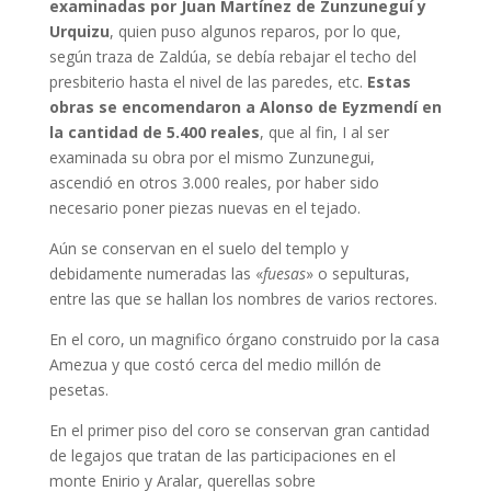
examinadas por Juan Martínez de Zunzuneguí y
Urquizu
, quien puso algunos reparos, por lo que,
según traza de Zaldúa, se debía rebajar el techo del
presbiterio hasta el nivel de las paredes, etc.
Estas
obras se encomendaron a Alonso de Eyzmendí en
la cantidad de 5.400 reales
, que al fin, I al ser
examinada su obra por el mismo Zunzunegui,
ascendió en otros 3.000 reales, por haber sido
necesario poner piezas nuevas en el tejado.
Aún se conservan en el suelo del templo y
debidamente numeradas las «
fuesas
» o sepulturas,
entre las que se hallan los nombres de varios rectores.
En el coro, un magnifico órgano construido por la casa
Amezua y que costó cerca del medio millón de
pesetas.
En el primer piso del coro se conservan gran cantidad
de legajos que tratan de las participaciones en el
monte Enirio y Aralar, querellas sobre