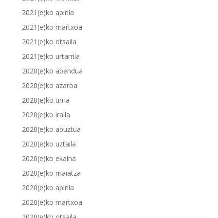
2021(e)ko apirila
2021(e)ko martxoa
2021(e)ko otsaila
2021(e)ko urtarrila
2020(e)ko abendua
2020(e)ko azaroa
2020(e)ko urria
2020(e)ko iraila
2020(e)ko abuztua
2020(e)ko uztaila
2020(e)ko ekaina
2020(e)ko maiatza
2020(e)ko apirila
2020(e)ko martxoa
2020(e)ko otsaila