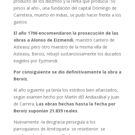
producto de los diezmos y la renta que producía -50
pesos al año-, una fundación del capital Domingo de
Carretera, muerto en Indias, se pudo hacer frente a los
gastos.
El año 1706 encomendaron la prosecución de las
obras a Alonso de Eizmendi
, maestro cantero de
Asteasu; pero otro maestro de la misma villa de
Asteasu, Beroiz, rebajó sustanciosamente los ducados
exigidos por Eyzmendi.
Por consiguiente se dio definitivamente la obra a
Beroiz.
Al año siguiente ya tenía los estribos bien afianzados,
según examen hecho por Martín dEl Andiazábal y Juan
de Carrera.
Las obras hechas hasta la fecha por
Beroiz suponían 21.839 reales
.
Nuevamente -la desgracia perseguía a los
parroquianos de Amézqueta- se resintieron se