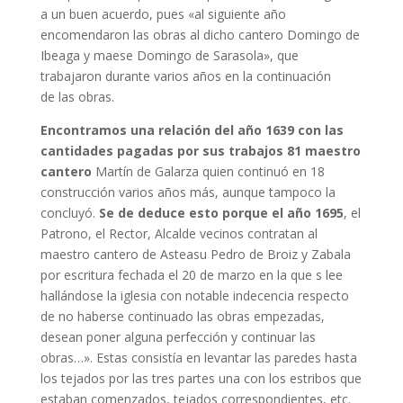
a un buen acuerdo, pues «al siguiente año
encomendaron las obras al dicho cantero Domingo de
Ibeaga y maese Domingo de Sarasola», que
trabajaron durante varios años en la continuación
de las obras.
Encontramos una relación del año 1639 con las
cantidades pagadas por sus trabajos 81 maestro
cantero
Martín de Galarza quien continuó en 18
construcción varios años más, aunque tampoco la
concluyó.
Se de deduce esto porque el año 1695
, el
Patrono, el Rector, Alcalde vecinos contratan al
maestro cantero de Asteasu Pedro de Broiz y Zabala
por escritura fechada el 20 de marzo en la que s lee
hallándose la iglesia con notable indecencia respecto
de no haberse continuado las obras empezadas,
desean poner alguna perfección y continuar las
obras…». Estas consistía en levantar las paredes hasta
los tejados por las tres partes una con los estribos que
estaban comenzados, tejados correspondientes, etc.