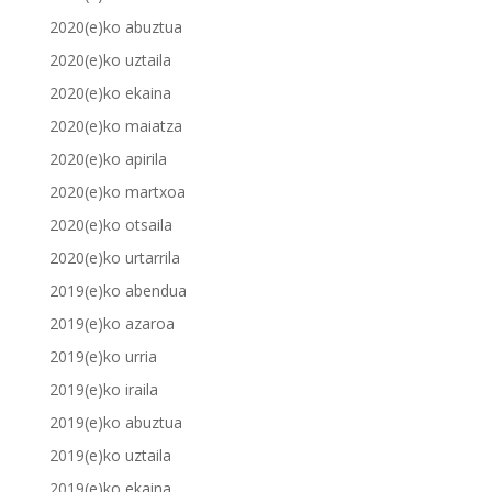
2020(e)ko abuztua
2020(e)ko uztaila
2020(e)ko ekaina
2020(e)ko maiatza
2020(e)ko apirila
2020(e)ko martxoa
2020(e)ko otsaila
2020(e)ko urtarrila
2019(e)ko abendua
2019(e)ko azaroa
2019(e)ko urria
2019(e)ko iraila
2019(e)ko abuztua
2019(e)ko uztaila
2019(e)ko ekaina