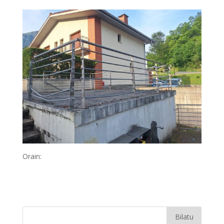
Orain: