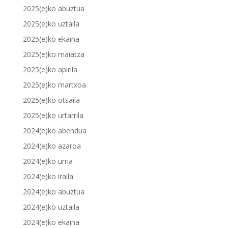
2025(e)ko abuztua
2025(e)ko uztaila
2025(e)ko ekaina
2025(e)ko maiatza
2025(e)ko apirila
2025(e)ko martxoa
2025(e)ko otsaila
2025(e)ko urtarrila
2024(e)ko abendua
2024(e)ko azaroa
2024(e)ko urria
2024(e)ko iraila
2024(e)ko abuztua
2024(e)ko uztaila
2024(e)ko ekaina