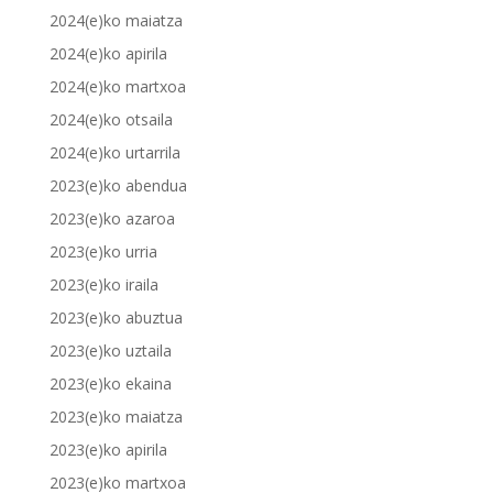
2024(e)ko maiatza
2024(e)ko apirila
2024(e)ko martxoa
2024(e)ko otsaila
2024(e)ko urtarrila
2023(e)ko abendua
2023(e)ko azaroa
2023(e)ko urria
2023(e)ko iraila
2023(e)ko abuztua
2023(e)ko uztaila
2023(e)ko ekaina
2023(e)ko maiatza
2023(e)ko apirila
2023(e)ko martxoa