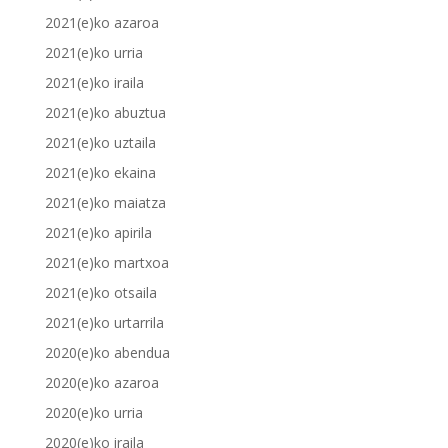
2021(e)ko azaroa
2021(e)ko urria
2021(e)ko iraila
2021(e)ko abuztua
2021(e)ko uztaila
2021(e)ko ekaina
2021(e)ko maiatza
2021(e)ko apirila
2021(e)ko martxoa
2021(e)ko otsaila
2021(e)ko urtarrila
2020(e)ko abendua
2020(e)ko azaroa
2020(e)ko urria
2020(e)ko iraila