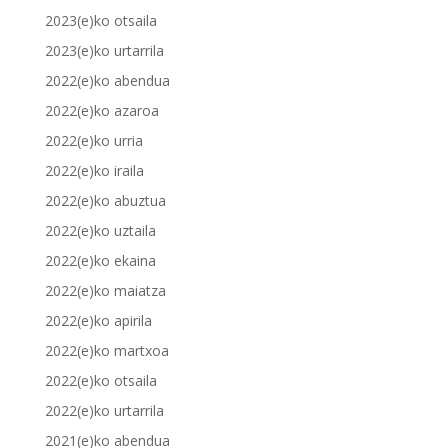
2023(e)ko otsaila
2023(e)ko urtarrila
2022(e)ko abendua
2022(e)ko azaroa
2022(e)ko urria
2022(e)ko iraila
2022(e)ko abuztua
2022(e)ko uztaila
2022(e)ko ekaina
2022(e)ko maiatza
2022(e)ko apirila
2022(e)ko martxoa
2022(e)ko otsaila
2022(e)ko urtarrila
2021(e)ko abendua