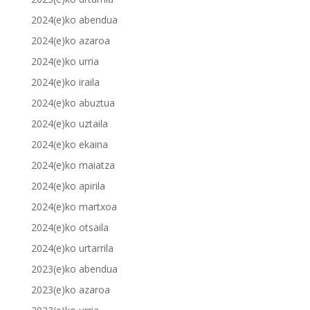
2024(e)ko abendua
2024(e)ko azaroa
2024(e)ko urria
2024(e)ko iraila
2024(e)ko abuztua
2024(e)ko uztaila
2024(e)ko ekaina
2024(e)ko maiatza
2024(e)ko apirila
2024(e)ko martxoa
2024(e)ko otsaila
2024(e)ko urtarrila
2023(e)ko abendua
2023(e)ko azaroa