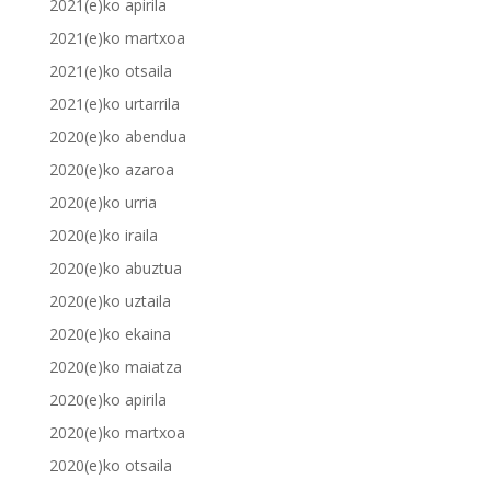
2021(e)ko apirila
2021(e)ko martxoa
2021(e)ko otsaila
2021(e)ko urtarrila
2020(e)ko abendua
2020(e)ko azaroa
2020(e)ko urria
2020(e)ko iraila
2020(e)ko abuztua
2020(e)ko uztaila
2020(e)ko ekaina
2020(e)ko maiatza
2020(e)ko apirila
2020(e)ko martxoa
2020(e)ko otsaila