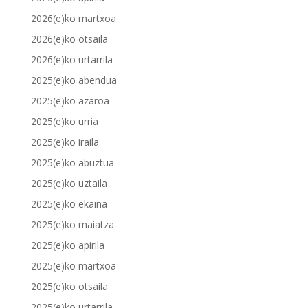
2026(e)ko martxoa
2026(e)ko otsaila
2026(e)ko urtarrila
2025(e)ko abendua
2025(e)ko azaroa
2025(e)ko urria
2025(e)ko iraila
2025(e)ko abuztua
2025(e)ko uztaila
2025(e)ko ekaina
2025(e)ko maiatza
2025(e)ko apirila
2025(e)ko martxoa
2025(e)ko otsaila
2025(e)ko urtarrila