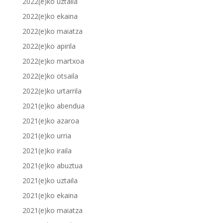
2022(e)ko uztaila
2022(e)ko ekaina
2022(e)ko maiatza
2022(e)ko apirila
2022(e)ko martxoa
2022(e)ko otsaila
2022(e)ko urtarrila
2021(e)ko abendua
2021(e)ko azaroa
2021(e)ko urria
2021(e)ko iraila
2021(e)ko abuztua
2021(e)ko uztaila
2021(e)ko ekaina
2021(e)ko maiatza