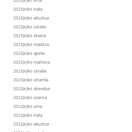
2023(e)ko urria
2023(e)ko iraila
2023(e)ko abuztua
2023(e)ko uztaila
2023(e)ko ekaina
2023(e)ko maiatza
2023(e)ko apirila
2023(e)ko martxoa
2023(e)ko otsaila
2023(e)ko urtarrila
2022(e)ko abendua
2022(e)ko azaroa
2022(e)ko urria
2022(e)ko iraila
2022(e)ko abuztua