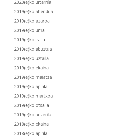
2020(e)ko urtarrila
2019(e)ko abendua
2019(e)ko azaroa
2019(e)ko urria
2019(e)ko iraila
2019(e)ko abuztua
2019(e)ko uztaila
2019(e)ko ekaina
2019(e)ko maiatza
2019(e)ko apirila
2019(e)ko martxoa
2019(e)ko otsaila
2019(e)ko urtarrila
2018(e)ko ekaina
2018(e)ko apirila