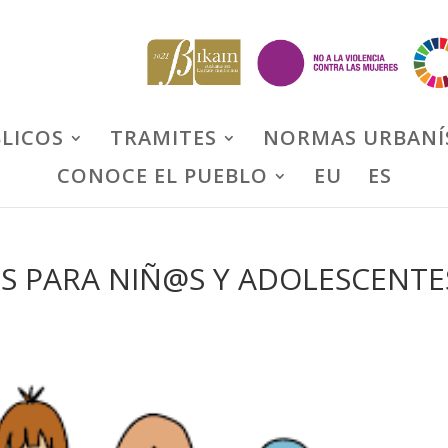
BLICOS
TRAMITES
NORMAS URBANÍ
CONOCE EL PUEBLO
EU
ES
S PARA NIÑ@S Y ADOLESCENTE