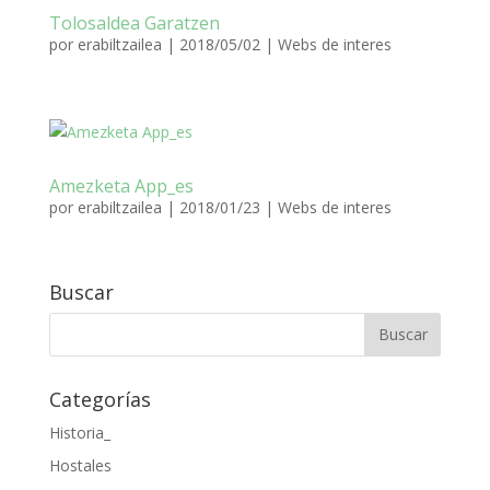
Tolosaldea Garatzen
por
erabiltzailea
|
2018/05/02
|
Webs de interes
Amezketa App_es
por
erabiltzailea
|
2018/01/23
|
Webs de interes
Buscar
Categorías
Historia_
Hostales