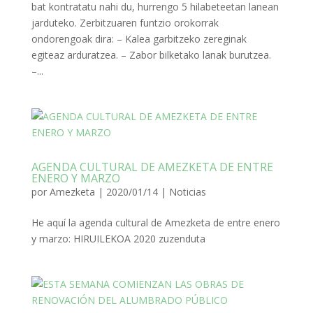
bat kontratatu nahi du, hurrengo 5 hilabeteetan lanean
jarduteko. Zerbitzuaren funtzio orokorrak
ondorengoak dira: – Kalea garbitzeko zereginak
egiteaz arduratzea. – Zabor bilketako lanak burutzea.
–...
AGENDA CULTURAL DE AMEZKETA DE ENTRE
ENERO Y MARZO
por
Amezketa
|
2020/01/14
|
Noticias
He aquí la agenda cultural de Amezketa de entre enero
y marzo: HIRUILEKOA 2020 zuzenduta