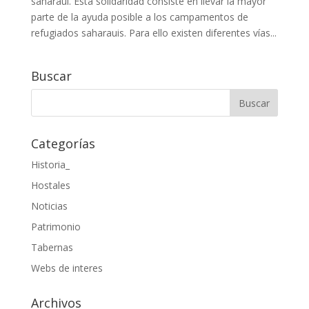
saharaui. Esta solidaridad consiste en llevar la mayor
parte de la ayuda posible a los campamentos de
refugiados saharauis. Para ello existen diferentes vías...
Buscar
Categorías
Historia_
Hostales
Noticias
Patrimonio
Tabernas
Webs de interes
Archivos