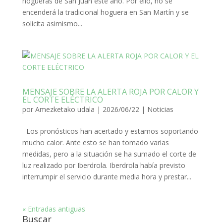
hogueras de San Juan este año. Por ello, no se
encenderá la tradicional hoguera en San Martín y se
solicita asimismo...
MENSAJE SOBRE LA ALERTA ROJA POR CALOR Y
EL CORTE ELÉCTRICO
por
Amezketako udala
|
2026/06/22
|
Noticias
Los pronósticos han acertado y estamos soportando
mucho calor. Ante esto se han tomado varias
medidas, pero a la situación se ha sumado el corte de
luz realizado por Iberdrola. Iberdrola había previsto
interrumpir el servicio durante media hora y prestar...
« Entradas antiguas
Buscar