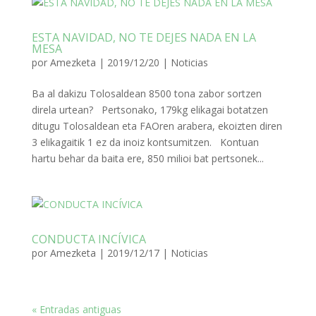
ESTA NAVIDAD, NO TE DEJES NADA EN LA
MESA
por
Amezketa
|
2019/12/20
|
Noticias
Ba al dakizu Tolosaldean 8500 tona zabor sortzen
direla urtean? Pertsonako, 179kg elikagai botatzen
ditugu Tolosaldean eta FAOren arabera, ekoizten diren
3 elikagaitik 1 ez da inoiz kontsumitzen. Kontuan
hartu behar da baita ere, 850 milioi bat pertsonek...
CONDUCTA INCÍVICA
por
Amezketa
|
2019/12/17
|
Noticias
« Entradas antiguas