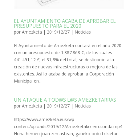
EL AYUNTAMIENTO ACABA DE APROBAR EL
PRESUPUESTO PARA EL 2020
por
Amezketa
|
2019/12/27
|
Noticias
El Ayuntamiento de Amezketa contará en el año 2020
con un presupuesto de 1.387.868 €, de los cuales
441.491,12 €, el 31,8% del total, se destinarán a la
creación de nuevas infraestructuras o mejora de las
existentes. Así lo acaba de aprobar la Corporación
Municipal en...
UN ATAQUE A TOD@S L@S AMEZKETARRAS
por
Amezketa
|
2019/12/27
|
Noticias
https://www.amezketa.eus/wp-
content/uploads/2019/12/Amezketako-errotonda.mp4
Hona hemen joan zen astean, gaueko ordu txikietan