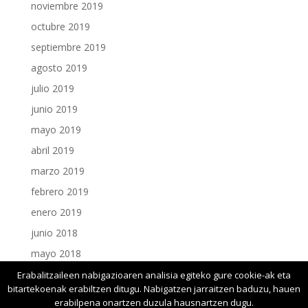
noviembre 2019
octubre 2019
septiembre 2019
agosto 2019
julio 2019
junio 2019
mayo 2019
abril 2019
marzo 2019
febrero 2019
enero 2019
junio 2018
mayo 2018
enero 2018
Erabalitzaileen nabigazioaren analisia egiteko gure cookie-ak eta
bitartekoenak erabiltzen ditugu. Nabigatzen jarraitzen baduzu, hauen
erabilpena onartzen duzula hausnartzen dugu.