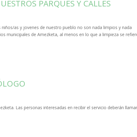
NUESTROS PARQUES Y CALLES
 niños/as y jovenes de nuestro pueblo no son nada limpios y nada
cios municipales de Amezketa, al menos en lo que a limpieza se refie
DÓLOGO
zketa. Las personas interesadas en recibir el servicio deberán llamar