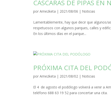
CÁSCARAS DE PIPAS EN 
por
Amezketa
|
2021/08/06
|
Noticias
Lamentablemente, hay que decir que algunos/as
respetuosos con algunos parques, calles y edifi
En los últimos días en el parque...
PRÓXIMA CITA DEL PO
por
Amezketa
|
2021/08/02
|
Noticias
El 4 de agosto el podólogo volverá a venir a Ame
teléfono 688 63 19 52 para concertar una cita.