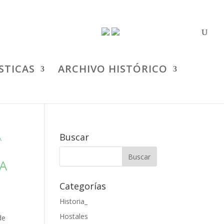
STICAS
ARCHIVO HISTÓRICO
Buscar
A
Categorías
Historia_
Hostales
de