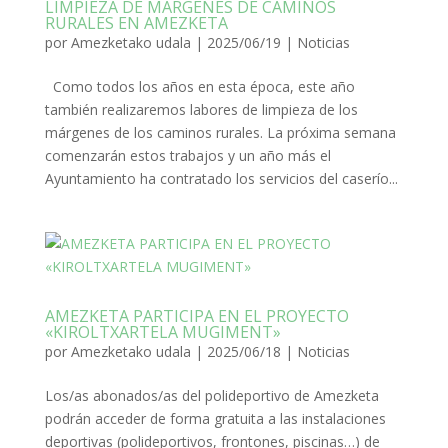
LIMPIEZA DE MÁRGENES DE CAMINOS
RURALES EN AMEZKETA
por
Amezketako udala
|
2025/06/19
|
Noticias
Como todos los años en esta época, este año
también realizaremos labores de limpieza de los
márgenes de los caminos rurales. La próxima semana
comenzarán estos trabajos y un año más el
Ayuntamiento ha contratado los servicios del caserío...
AMEZKETA PARTICIPA EN EL PROYECTO
«KIROLTXARTELA MUGIMENT»
por
Amezketako udala
|
2025/06/18
|
Noticias
Los/as abonados/as del polideportivo de Amezketa
podrán acceder de forma gratuita a las instalaciones
deportivas (polideportivos, frontones, piscinas…) de