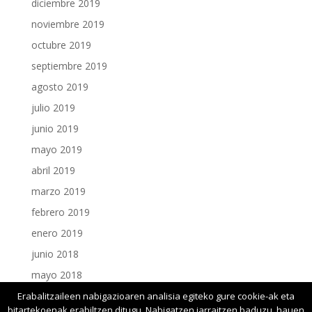
diciembre 2019
noviembre 2019
octubre 2019
septiembre 2019
agosto 2019
julio 2019
junio 2019
mayo 2019
abril 2019
marzo 2019
febrero 2019
enero 2019
junio 2018
mayo 2018
enero 2018
Erabalitzaileen nabigazioaren analisia egiteko gure cookie-ak eta
bitartekoenak erabiltzen ditugu. Nabigatzen jarraitzen baduzu, hauen