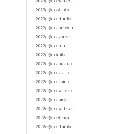
2023(e)ko martxoa
2023(e)ko otsaila
2023(e)ko urtarrila
2022(e)ko abendua
2022(e)ko azaroa
2022(e)ko urria
2022(e)ko iraila
2022(e)ko abuztua
2022(e)ko uztaila
2022(e)ko ekaina
2022(e)ko maiatza
2022(e)ko apirila
2022(e)ko martxoa
2022(e)ko otsaila
2022(e)ko urtarrila