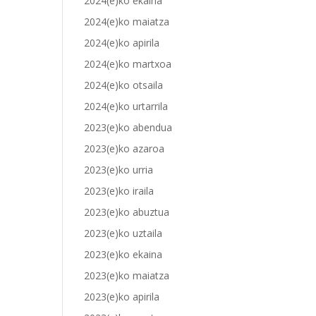
2024(e)ko ekaina
2024(e)ko maiatza
2024(e)ko apirila
2024(e)ko martxoa
2024(e)ko otsaila
2024(e)ko urtarrila
2023(e)ko abendua
2023(e)ko azaroa
2023(e)ko urria
2023(e)ko iraila
2023(e)ko abuztua
2023(e)ko uztaila
2023(e)ko ekaina
2023(e)ko maiatza
2023(e)ko apirila