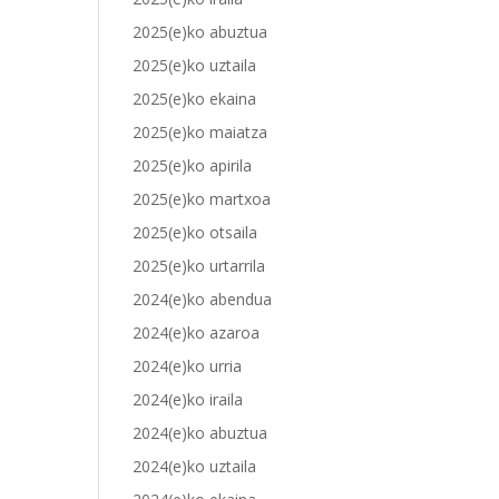
2025(e)ko abuztua
2025(e)ko uztaila
2025(e)ko ekaina
2025(e)ko maiatza
2025(e)ko apirila
2025(e)ko martxoa
2025(e)ko otsaila
2025(e)ko urtarrila
2024(e)ko abendua
2024(e)ko azaroa
2024(e)ko urria
2024(e)ko iraila
2024(e)ko abuztua
2024(e)ko uztaila