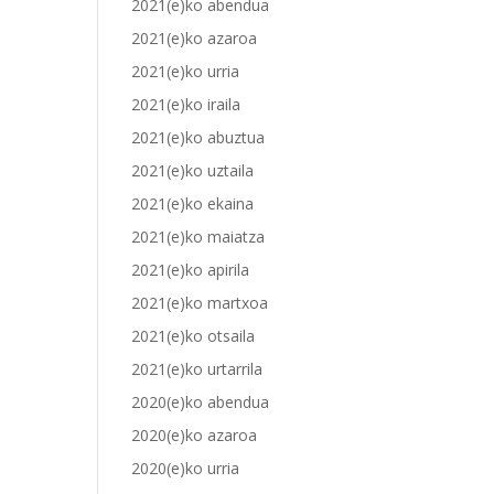
2021(e)ko abendua
2021(e)ko azaroa
2021(e)ko urria
2021(e)ko iraila
2021(e)ko abuztua
2021(e)ko uztaila
2021(e)ko ekaina
2021(e)ko maiatza
2021(e)ko apirila
2021(e)ko martxoa
2021(e)ko otsaila
2021(e)ko urtarrila
2020(e)ko abendua
2020(e)ko azaroa
2020(e)ko urria