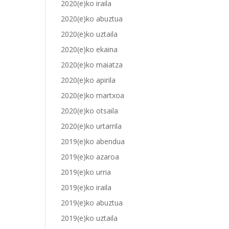
2020(e)ko iraila
2020(e)ko abuztua
2020(e)ko uztaila
2020(e)ko ekaina
2020(e)ko maiatza
2020(e)ko apirila
2020(e)ko martxoa
2020(e)ko otsaila
2020(e)ko urtarrila
2019(e)ko abendua
2019(e)ko azaroa
2019(e)ko urria
2019(e)ko iraila
2019(e)ko abuztua
2019(e)ko uztaila