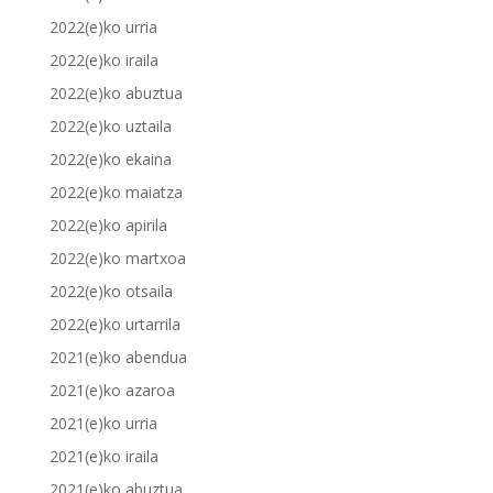
2022(e)ko urria
2022(e)ko iraila
2022(e)ko abuztua
2022(e)ko uztaila
2022(e)ko ekaina
2022(e)ko maiatza
2022(e)ko apirila
2022(e)ko martxoa
2022(e)ko otsaila
2022(e)ko urtarrila
2021(e)ko abendua
2021(e)ko azaroa
2021(e)ko urria
2021(e)ko iraila
2021(e)ko abuztua