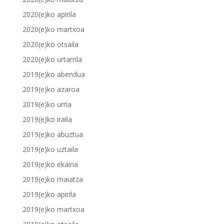
2020(e)ko apirila
2020(e)ko martxoa
2020(e)ko otsaila
2020(e)ko urtarrila
2019(e)ko abendua
2019(e)ko azaroa
2019(e)ko urria
2019(e)ko iraila
2019(e)ko abuztua
2019(e)ko uztaila
2019(e)ko ekaina
2019(e)ko maiatza
2019(e)ko apirila
2019(e)ko martxoa