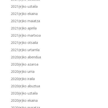
2021(e)ko uztaila
2021(e)ko ekaina
2021(e)ko maiatza
2021(e)ko apirila
2021(e)ko martxoa
2021(e)ko otsaila
2021(e)ko urtarrila
2020(e)ko abendua
2020(e)ko azaroa
2020(e)ko urria
2020(e)ko iraila
2020(e)ko abuztua
2020(e)ko uztaila
2020(e)ko ekaina
2020(e)ko maiatza