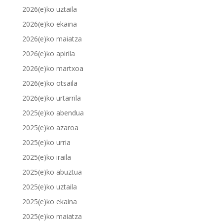
2026(e)ko uztaila
2026(e)ko ekaina
2026(e)ko maiatza
2026(e)ko apirila
2026(e)ko martxoa
2026(e)ko otsaila
2026(e)ko urtarrila
2025(e)ko abendua
2025(e)ko azaroa
2025(e)ko urria
2025(e)ko iraila
2025(e)ko abuztua
2025(e)ko uztaila
2025(e)ko ekaina
2025(e)ko maiatza