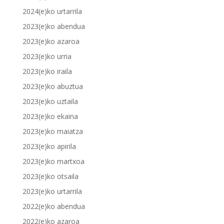
2024(e)ko urtarrila
2023(e)ko abendua
2023(e)ko azaroa
2023(e)ko urria
2023(e)ko iraila
2023(e)ko abuztua
2023(e)ko uztaila
2023(e)ko ekaina
2023(e)ko maiatza
2023(e)ko apirila
2023(e)ko martxoa
2023(e)ko otsaila
2023(e)ko urtarrila
2022(e)ko abendua
2022(e)ko azaroa