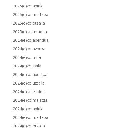
2025(e)ko apirila
2025(e)ko martxoa
2025(e)ko otsaila
2025(e)ko urtarrila
2024(e)ko abendua
2024(e)ko azaroa
2024(e)ko urria
2024(e)ko iraila
2024(e)ko abuztua
2024(e)ko uztaila
2024(e)ko ekaina
2024(e)ko maiatza
2024(e)ko apirila
2024(e)ko martxoa
2024(e)ko otsaila