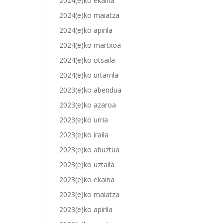
2024(e)ko ekaina
2024(e)ko maiatza
2024(e)ko apirila
2024(e)ko martxoa
2024(e)ko otsaila
2024(e)ko urtarrila
2023(e)ko abendua
2023(e)ko azaroa
2023(e)ko urria
2023(e)ko iraila
2023(e)ko abuztua
2023(e)ko uztaila
2023(e)ko ekaina
2023(e)ko maiatza
2023(e)ko apirila