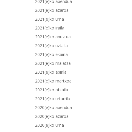
2021(e)ko abendua
2021(e)ko azaroa
2021(e)ko urria
2021(e)ko iraila
2021(e)ko abuztua
2021(e)ko uztaila
2021(e)ko ekaina
2021(e)ko maiatza
2021(e)ko apirila
2021(e)ko martxoa
2021(e)ko otsaila
2021(e)ko urtarrila
2020(e)ko abendua
2020(e)ko azaroa
2020(e)ko urria