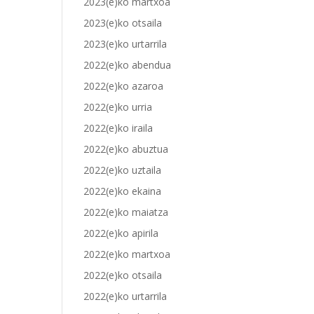
2023(e)ko martxoa
2023(e)ko otsaila
2023(e)ko urtarrila
2022(e)ko abendua
2022(e)ko azaroa
2022(e)ko urria
2022(e)ko iraila
2022(e)ko abuztua
2022(e)ko uztaila
2022(e)ko ekaina
2022(e)ko maiatza
2022(e)ko apirila
2022(e)ko martxoa
2022(e)ko otsaila
2022(e)ko urtarrila