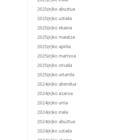
2025(e)ko abuztua
2025(e)ko uztaila
2025(e)ko ekaina
2025(e)ko maiatza
2025(e)ko apirila
2025(e)ko martxoa
2025(e)ko otsaila
2025(e)ko urtarrila
2024(e)ko abendua
2024(e)ko azaroa
2024(e)ko urria
2024(e)ko iraila
2024(e)ko abuztua
2024(e)ko uztaila