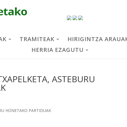
AK
TRAMITEAK
HIRIGINTZA ARAUA
HERRIA EZAGUTU
 TXAPELKETA, ASTEBURU
AK