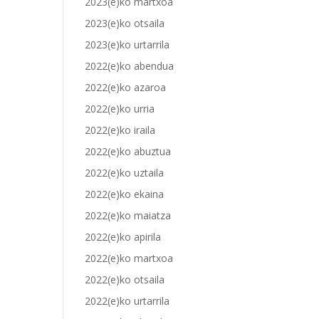
2023(e)ko martxoa
2023(e)ko otsaila
2023(e)ko urtarrila
2022(e)ko abendua
2022(e)ko azaroa
2022(e)ko urria
2022(e)ko iraila
2022(e)ko abuztua
2022(e)ko uztaila
2022(e)ko ekaina
2022(e)ko maiatza
2022(e)ko apirila
2022(e)ko martxoa
2022(e)ko otsaila
2022(e)ko urtarrila