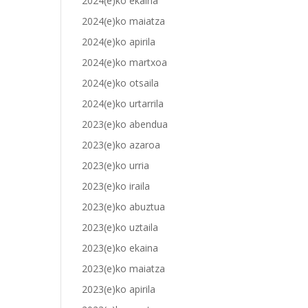
2024(e)ko ekaina
2024(e)ko maiatza
2024(e)ko apirila
2024(e)ko martxoa
2024(e)ko otsaila
2024(e)ko urtarrila
2023(e)ko abendua
2023(e)ko azaroa
2023(e)ko urria
2023(e)ko iraila
2023(e)ko abuztua
2023(e)ko uztaila
2023(e)ko ekaina
2023(e)ko maiatza
2023(e)ko apirila