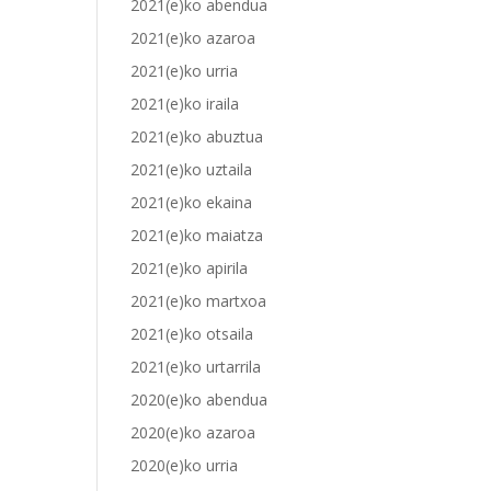
2021(e)ko abendua
2021(e)ko azaroa
2021(e)ko urria
2021(e)ko iraila
2021(e)ko abuztua
2021(e)ko uztaila
2021(e)ko ekaina
2021(e)ko maiatza
2021(e)ko apirila
2021(e)ko martxoa
2021(e)ko otsaila
2021(e)ko urtarrila
2020(e)ko abendua
2020(e)ko azaroa
2020(e)ko urria