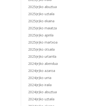
2025(e)ko abuztua
2025(e)ko uztaila
2025(e)ko ekaina
2025(e)ko maiatza
2025(e)ko apirila
2025(e)ko martxoa
2025(e)ko otsaila
2025(e)ko urtarrila
2024(e)ko abendua
2024(e)ko azaroa
2024(e)ko urria
2024(e)ko iraila
2024(e)ko abuztua
2024(e)ko uztaila