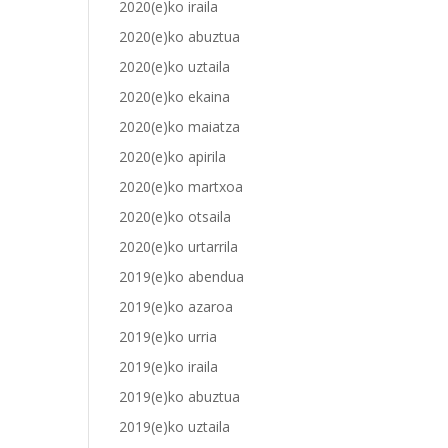
2020(e)ko iraila
2020(e)ko abuztua
2020(e)ko uztaila
2020(e)ko ekaina
2020(e)ko maiatza
2020(e)ko apirila
2020(e)ko martxoa
2020(e)ko otsaila
2020(e)ko urtarrila
2019(e)ko abendua
2019(e)ko azaroa
2019(e)ko urria
2019(e)ko iraila
2019(e)ko abuztua
2019(e)ko uztaila