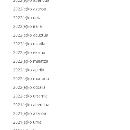
2022(e)ko abendua
2022(e)ko azaroa
2022(e)ko urria
2022(e)ko iraila
2022(e)ko abuztua
2022(e)ko uztaila
2022(e)ko ekaina
2022(e)ko maiatza
2022(e)ko apirila
2022(e)ko martxoa
2022(e)ko otsaila
2022(e)ko urtarrila
2021(e)ko abendua
2021(e)ko azaroa
2021(e)ko urria