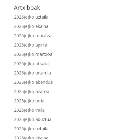
Artxiboak
2026(e)ko uztaila
2026(e)ko ekaina
2026(e)ko maiatza
2026(e)ko apirila
2026(e)ko martxoa
2026(e)ko otsaila
2026(e)ko urtarrila
2025(e)ko abendua
2025(e)ko azaroa
2025(e)ko urria
2025(e)ko iraila
2025(e)ko abuztua
2025(e)ko uztaila
2025(e)ko ekaina