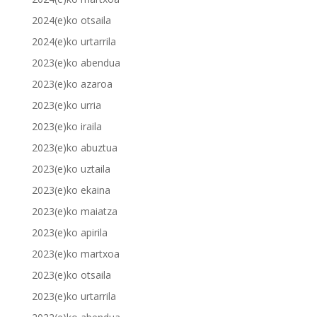
2024(e)ko otsaila
2024(e)ko urtarrila
2023(e)ko abendua
2023(e)ko azaroa
2023(e)ko urria
2023(e)ko iraila
2023(e)ko abuztua
2023(e)ko uztaila
2023(e)ko ekaina
2023(e)ko maiatza
2023(e)ko apirila
2023(e)ko martxoa
2023(e)ko otsaila
2023(e)ko urtarrila