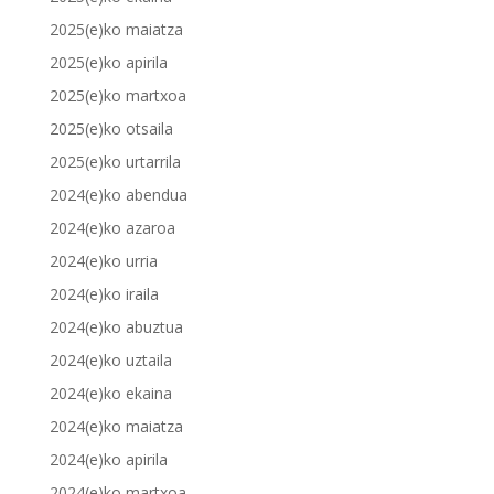
2025(e)ko maiatza
2025(e)ko apirila
2025(e)ko martxoa
2025(e)ko otsaila
2025(e)ko urtarrila
2024(e)ko abendua
2024(e)ko azaroa
2024(e)ko urria
2024(e)ko iraila
2024(e)ko abuztua
2024(e)ko uztaila
2024(e)ko ekaina
2024(e)ko maiatza
2024(e)ko apirila
2024(e)ko martxoa