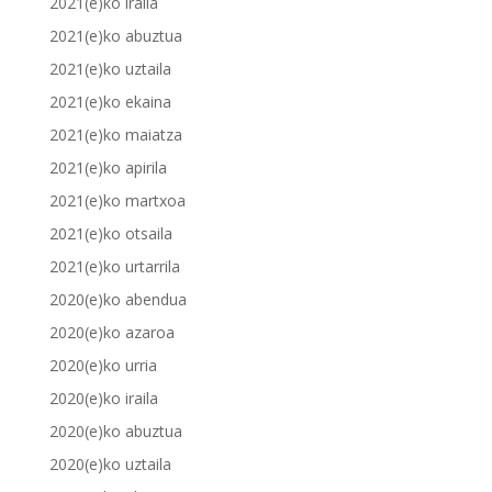
2021(e)ko iraila
2021(e)ko abuztua
2021(e)ko uztaila
2021(e)ko ekaina
2021(e)ko maiatza
2021(e)ko apirila
2021(e)ko martxoa
2021(e)ko otsaila
2021(e)ko urtarrila
2020(e)ko abendua
2020(e)ko azaroa
2020(e)ko urria
2020(e)ko iraila
2020(e)ko abuztua
2020(e)ko uztaila