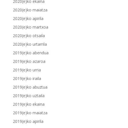
2020(e)ko ekaina
2020(e)ko maiatza
2020(e)ko apirila
2020(e)ko martxoa
2020(e)ko otsaila
2020(e)ko urtarrila
2019(e)ko abendua
2019(e)ko azaroa
2019(e)ko urria
2019(e)ko iraila
2019(e)ko abuztua
2019(e)ko uztaila
2019(e)ko ekaina
2019(e)ko maiatza
2019(e)ko apirila