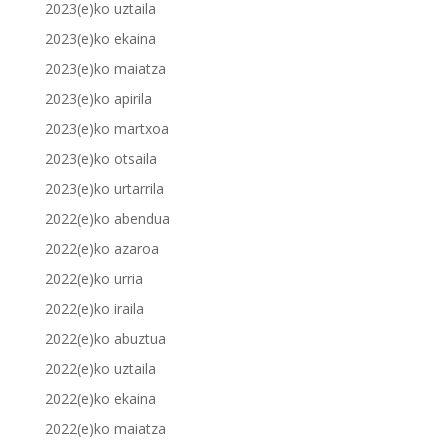
2023(e)ko uztaila
2023(e)ko ekaina
2023(e)ko maiatza
2023(e)ko apirila
2023(e)ko martxoa
2023(e)ko otsaila
2023(e)ko urtarrila
2022(e)ko abendua
2022(e)ko azaroa
2022(e)ko urria
2022(e)ko iraila
2022(e)ko abuztua
2022(e)ko uztaila
2022(e)ko ekaina
2022(e)ko maiatza