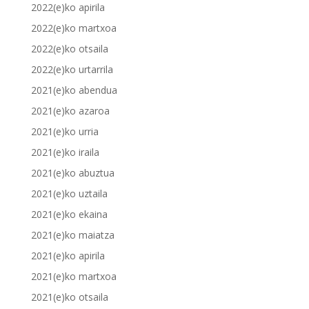
2022(e)ko apirila
2022(e)ko martxoa
2022(e)ko otsaila
2022(e)ko urtarrila
2021(e)ko abendua
2021(e)ko azaroa
2021(e)ko urria
2021(e)ko iraila
2021(e)ko abuztua
2021(e)ko uztaila
2021(e)ko ekaina
2021(e)ko maiatza
2021(e)ko apirila
2021(e)ko martxoa
2021(e)ko otsaila