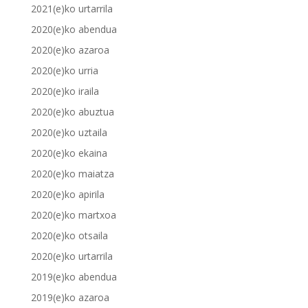
2021(e)ko urtarrila
2020(e)ko abendua
2020(e)ko azaroa
2020(e)ko urria
2020(e)ko iraila
2020(e)ko abuztua
2020(e)ko uztaila
2020(e)ko ekaina
2020(e)ko maiatza
2020(e)ko apirila
2020(e)ko martxoa
2020(e)ko otsaila
2020(e)ko urtarrila
2019(e)ko abendua
2019(e)ko azaroa