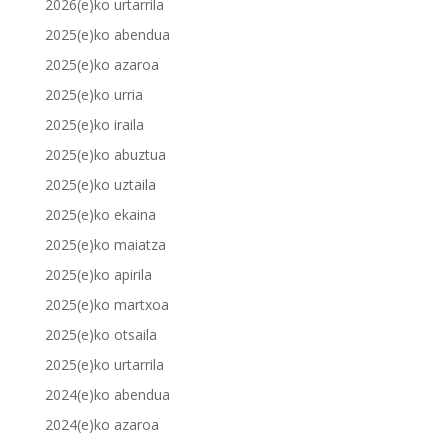
2026(e)ko urtarrila
2025(e)ko abendua
2025(e)ko azaroa
2025(e)ko urria
2025(e)ko iraila
2025(e)ko abuztua
2025(e)ko uztaila
2025(e)ko ekaina
2025(e)ko maiatza
2025(e)ko apirila
2025(e)ko martxoa
2025(e)ko otsaila
2025(e)ko urtarrila
2024(e)ko abendua
2024(e)ko azaroa