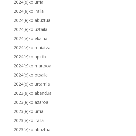
2024(e)ko urria
2024(e)ko iraila
2024(e)ko abuztua
2024(e)ko uztaila
2024(e)ko ekaina
2024(e)ko maiatza
2024(e)ko apirila
2024(e)ko martxoa
2024(e)ko otsaila
2024(e)ko urtarrila
2023(e)ko abendua
2023(e)ko azaroa
2023(e)ko urria
2023(e)ko iraila
2023(e)ko abuztua