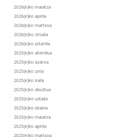
2026(e)ko maiatza
2026(e)ko apirila
2026(e)ko martxoa
2026(e)ko otsaila
2026(e)ko urtarrila
2025(e)ko abendua
2025(e)ko azaroa
2025(e)ko urria
2025(e)ko iraila
2025(e)ko abuztua
2025(e)ko uztaila
2025(e)ko ekaina
2025(e)ko maiatza
2025(e)ko apirila
2025(e)ko martxoa