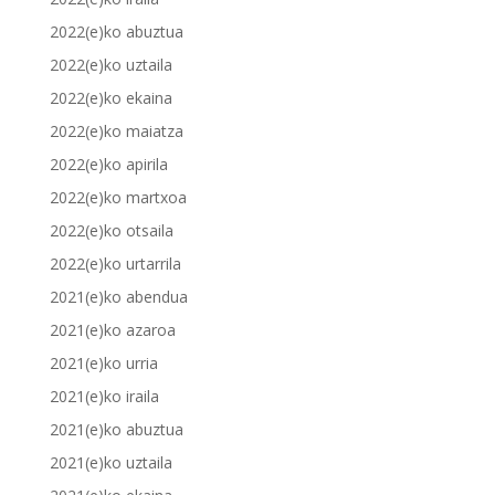
2022(e)ko abuztua
2022(e)ko uztaila
2022(e)ko ekaina
2022(e)ko maiatza
2022(e)ko apirila
2022(e)ko martxoa
2022(e)ko otsaila
2022(e)ko urtarrila
2021(e)ko abendua
2021(e)ko azaroa
2021(e)ko urria
2021(e)ko iraila
2021(e)ko abuztua
2021(e)ko uztaila