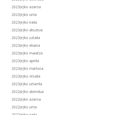
2023(e)ko azaroa
2023(e)ko urria
2023(e)ko iraila
2023(e)ko abuztua
2023(e)ko uztaila
2023(e)ko ekaina
2023(e)ko maiatza
2023(e)ko apirila
2023(e)ko martxoa
2023(e)ko otsaila
2023(e)ko urtarrila
2022(e)ko abendua
2022(e)ko azaroa
2022(e)ko urria
2022(e)ko iraila