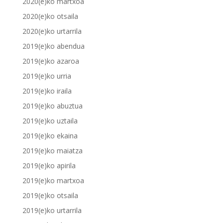
2020(e)ko martxoa
2020(e)ko otsaila
2020(e)ko urtarrila
2019(e)ko abendua
2019(e)ko azaroa
2019(e)ko urria
2019(e)ko iraila
2019(e)ko abuztua
2019(e)ko uztaila
2019(e)ko ekaina
2019(e)ko maiatza
2019(e)ko apirila
2019(e)ko martxoa
2019(e)ko otsaila
2019(e)ko urtarrila