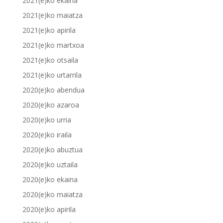
2021(e)ko ekaina
2021(e)ko maiatza
2021(e)ko apirila
2021(e)ko martxoa
2021(e)ko otsaila
2021(e)ko urtarrila
2020(e)ko abendua
2020(e)ko azaroa
2020(e)ko urria
2020(e)ko iraila
2020(e)ko abuztua
2020(e)ko uztaila
2020(e)ko ekaina
2020(e)ko maiatza
2020(e)ko apirila