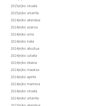
2025(e)ko otsaila
2025(e)ko urtarrila
2024(e)ko abendua
2024(e)ko azaroa
2024(e)ko urria
2024(e)ko iraila
2024(e)ko abuztua
2024(e)ko uztaila
2024(e)ko ekaina
2024(e)ko maiatza
2024(e)ko apirila
2024(e)ko martxoa
2024(e)ko otsaila
2024(e)ko urtarrila
2023(e)ko abendua