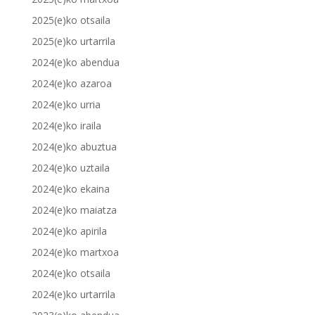
2025(e)ko otsaila
2025(e)ko urtarrila
2024(e)ko abendua
2024(e)ko azaroa
2024(e)ko urria
2024(e)ko iraila
2024(e)ko abuztua
2024(e)ko uztaila
2024(e)ko ekaina
2024(e)ko maiatza
2024(e)ko apirila
2024(e)ko martxoa
2024(e)ko otsaila
2024(e)ko urtarrila