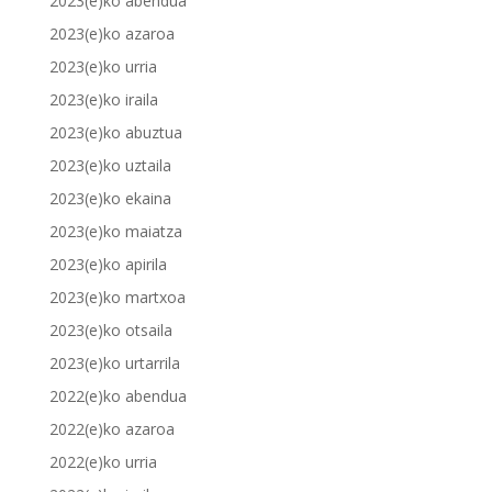
2023(e)ko abendua
2023(e)ko azaroa
2023(e)ko urria
2023(e)ko iraila
2023(e)ko abuztua
2023(e)ko uztaila
2023(e)ko ekaina
2023(e)ko maiatza
2023(e)ko apirila
2023(e)ko martxoa
2023(e)ko otsaila
2023(e)ko urtarrila
2022(e)ko abendua
2022(e)ko azaroa
2022(e)ko urria