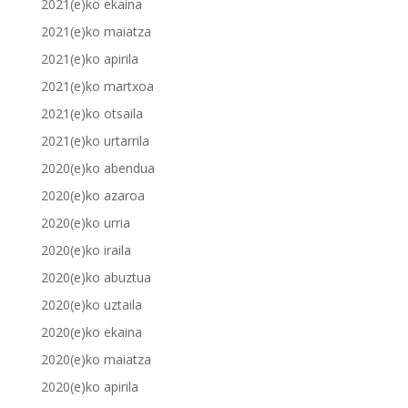
2021(e)ko ekaina
2021(e)ko maiatza
2021(e)ko apirila
2021(e)ko martxoa
2021(e)ko otsaila
2021(e)ko urtarrila
2020(e)ko abendua
2020(e)ko azaroa
2020(e)ko urria
2020(e)ko iraila
2020(e)ko abuztua
2020(e)ko uztaila
2020(e)ko ekaina
2020(e)ko maiatza
2020(e)ko apirila