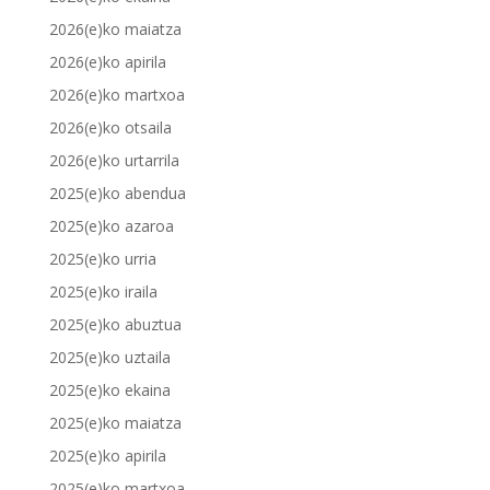
2026(e)ko maiatza
2026(e)ko apirila
2026(e)ko martxoa
2026(e)ko otsaila
2026(e)ko urtarrila
2025(e)ko abendua
2025(e)ko azaroa
2025(e)ko urria
2025(e)ko iraila
2025(e)ko abuztua
2025(e)ko uztaila
2025(e)ko ekaina
2025(e)ko maiatza
2025(e)ko apirila
2025(e)ko martxoa