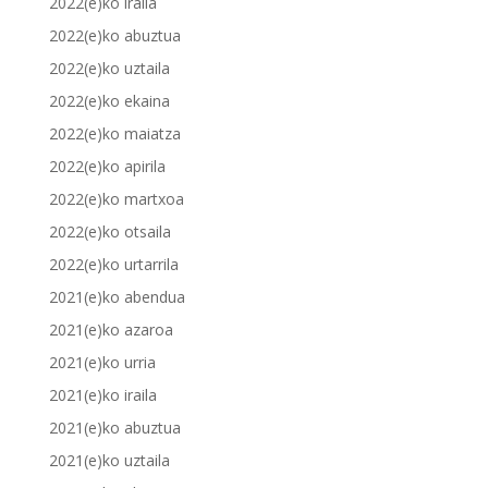
2022(e)ko iraila
2022(e)ko abuztua
2022(e)ko uztaila
2022(e)ko ekaina
2022(e)ko maiatza
2022(e)ko apirila
2022(e)ko martxoa
2022(e)ko otsaila
2022(e)ko urtarrila
2021(e)ko abendua
2021(e)ko azaroa
2021(e)ko urria
2021(e)ko iraila
2021(e)ko abuztua
2021(e)ko uztaila