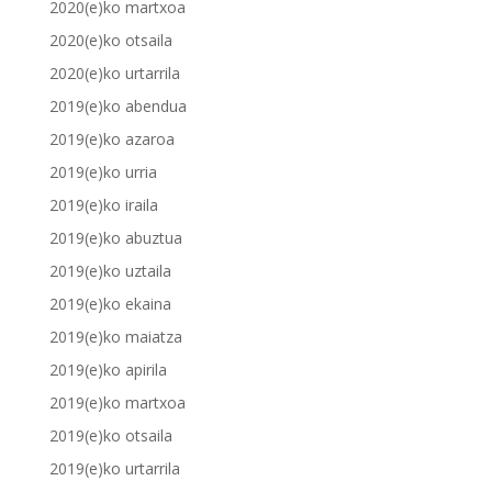
2020(e)ko martxoa
2020(e)ko otsaila
2020(e)ko urtarrila
2019(e)ko abendua
2019(e)ko azaroa
2019(e)ko urria
2019(e)ko iraila
2019(e)ko abuztua
2019(e)ko uztaila
2019(e)ko ekaina
2019(e)ko maiatza
2019(e)ko apirila
2019(e)ko martxoa
2019(e)ko otsaila
2019(e)ko urtarrila