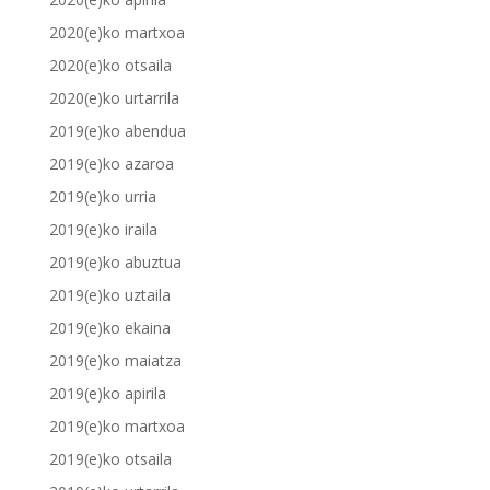
2020(e)ko martxoa
2020(e)ko otsaila
2020(e)ko urtarrila
2019(e)ko abendua
2019(e)ko azaroa
2019(e)ko urria
2019(e)ko iraila
2019(e)ko abuztua
2019(e)ko uztaila
2019(e)ko ekaina
2019(e)ko maiatza
2019(e)ko apirila
2019(e)ko martxoa
2019(e)ko otsaila