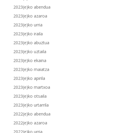
2023(e)ko abendua
2023(e)ko azaroa
2023(e)ko urria
2023(e)ko iraila
2023(e)ko abuztua
2023(e)ko uztaila
2023(e)ko ekaina
2023(e)ko maiatza
2023(e)ko apirila
2023(e)ko martxoa
2023(e)ko otsaila
2023(e)ko urtarrila
2022(e)ko abendua
2022(e)ko azaroa
2022(e)ko urria