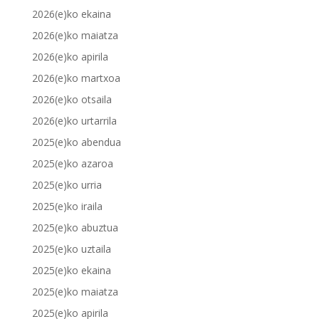
2026(e)ko ekaina
2026(e)ko maiatza
2026(e)ko apirila
2026(e)ko martxoa
2026(e)ko otsaila
2026(e)ko urtarrila
2025(e)ko abendua
2025(e)ko azaroa
2025(e)ko urria
2025(e)ko iraila
2025(e)ko abuztua
2025(e)ko uztaila
2025(e)ko ekaina
2025(e)ko maiatza
2025(e)ko apirila