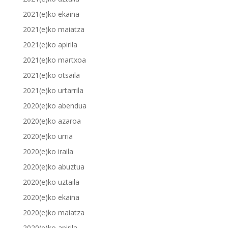
2021(e)ko ekaina
2021(e)ko maiatza
2021(e)ko apirila
2021(e)ko martxoa
2021(e)ko otsaila
2021(e)ko urtarrila
2020(e)ko abendua
2020(e)ko azaroa
2020(e)ko urria
2020(e)ko iraila
2020(e)ko abuztua
2020(e)ko uztaila
2020(e)ko ekaina
2020(e)ko maiatza
2020(e)ko apirila