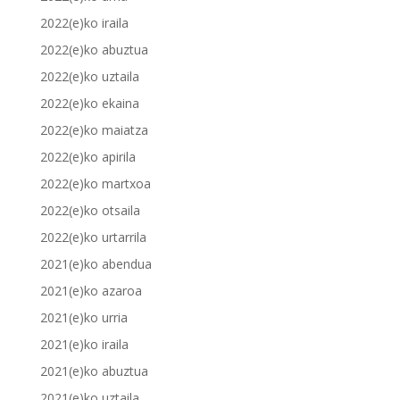
2022(e)ko iraila
2022(e)ko abuztua
2022(e)ko uztaila
2022(e)ko ekaina
2022(e)ko maiatza
2022(e)ko apirila
2022(e)ko martxoa
2022(e)ko otsaila
2022(e)ko urtarrila
2021(e)ko abendua
2021(e)ko azaroa
2021(e)ko urria
2021(e)ko iraila
2021(e)ko abuztua
2021(e)ko uztaila