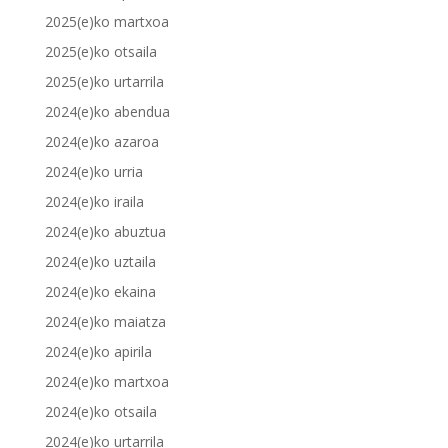
2025(e)ko martxoa
2025(e)ko otsaila
2025(e)ko urtarrila
2024(e)ko abendua
2024(e)ko azaroa
2024(e)ko urria
2024(e)ko iraila
2024(e)ko abuztua
2024(e)ko uztaila
2024(e)ko ekaina
2024(e)ko maiatza
2024(e)ko apirila
2024(e)ko martxoa
2024(e)ko otsaila
2024(e)ko urtarrila