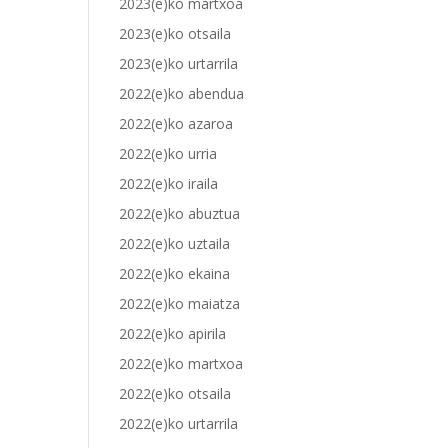
2023(e)ko martxoa
2023(e)ko otsaila
2023(e)ko urtarrila
2022(e)ko abendua
2022(e)ko azaroa
2022(e)ko urria
2022(e)ko iraila
2022(e)ko abuztua
2022(e)ko uztaila
2022(e)ko ekaina
2022(e)ko maiatza
2022(e)ko apirila
2022(e)ko martxoa
2022(e)ko otsaila
2022(e)ko urtarrila