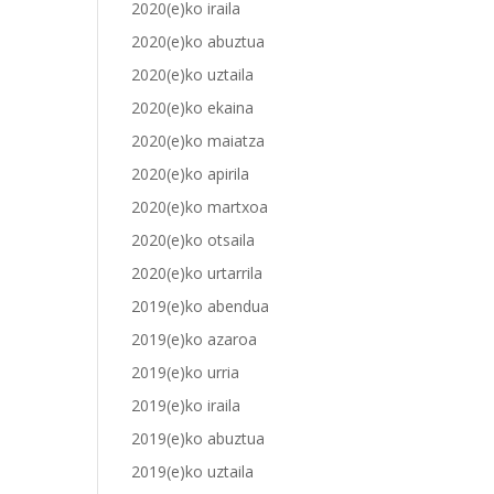
2020(e)ko iraila
2020(e)ko abuztua
2020(e)ko uztaila
2020(e)ko ekaina
2020(e)ko maiatza
2020(e)ko apirila
2020(e)ko martxoa
2020(e)ko otsaila
2020(e)ko urtarrila
2019(e)ko abendua
2019(e)ko azaroa
2019(e)ko urria
2019(e)ko iraila
2019(e)ko abuztua
2019(e)ko uztaila