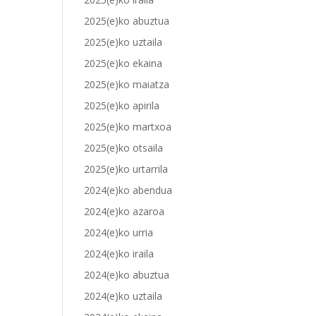
2025(e)ko abuztua
2025(e)ko uztaila
2025(e)ko ekaina
2025(e)ko maiatza
2025(e)ko apirila
2025(e)ko martxoa
2025(e)ko otsaila
2025(e)ko urtarrila
2024(e)ko abendua
2024(e)ko azaroa
2024(e)ko urria
2024(e)ko iraila
2024(e)ko abuztua
2024(e)ko uztaila