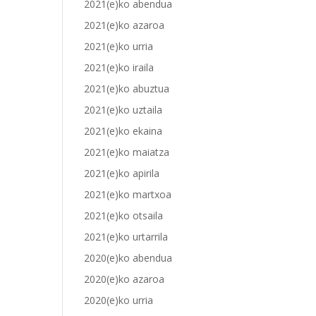
2021(e)ko abendua
2021(e)ko azaroa
2021(e)ko urria
2021(e)ko iraila
2021(e)ko abuztua
2021(e)ko uztaila
2021(e)ko ekaina
2021(e)ko maiatza
2021(e)ko apirila
2021(e)ko martxoa
2021(e)ko otsaila
2021(e)ko urtarrila
2020(e)ko abendua
2020(e)ko azaroa
2020(e)ko urria