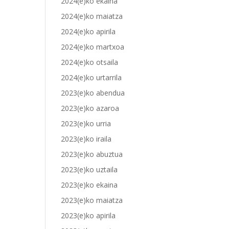
2024(e)ko ekaina
2024(e)ko maiatza
2024(e)ko apirila
2024(e)ko martxoa
2024(e)ko otsaila
2024(e)ko urtarrila
2023(e)ko abendua
2023(e)ko azaroa
2023(e)ko urria
2023(e)ko iraila
2023(e)ko abuztua
2023(e)ko uztaila
2023(e)ko ekaina
2023(e)ko maiatza
2023(e)ko apirila