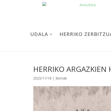
UDALA
HERRIKO ZERBITZU
HERRIKO ARGAZKIEN
2025/11/18
|
Berriak