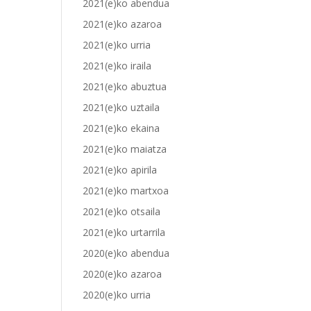
2021(e)ko abendua
2021(e)ko azaroa
2021(e)ko urria
2021(e)ko iraila
2021(e)ko abuztua
2021(e)ko uztaila
2021(e)ko ekaina
2021(e)ko maiatza
2021(e)ko apirila
2021(e)ko martxoa
2021(e)ko otsaila
2021(e)ko urtarrila
2020(e)ko abendua
2020(e)ko azaroa
2020(e)ko urria