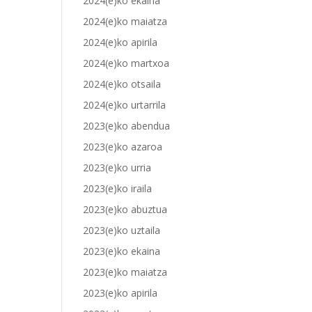
2024(e)ko ekaina
2024(e)ko maiatza
2024(e)ko apirila
2024(e)ko martxoa
2024(e)ko otsaila
2024(e)ko urtarrila
2023(e)ko abendua
2023(e)ko azaroa
2023(e)ko urria
2023(e)ko iraila
2023(e)ko abuztua
2023(e)ko uztaila
2023(e)ko ekaina
2023(e)ko maiatza
2023(e)ko apirila