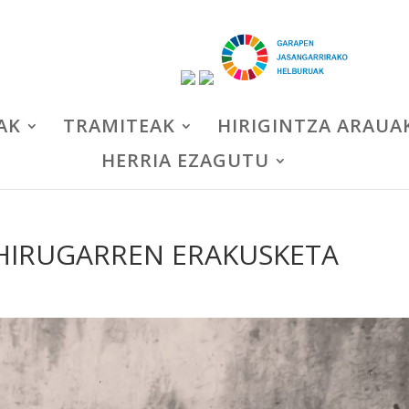
AK
TRAMITEAK
HIRIGINTZA ARAUA
HERRIA EZAGUTU
 HIRUGARREN ERAKUSKETA