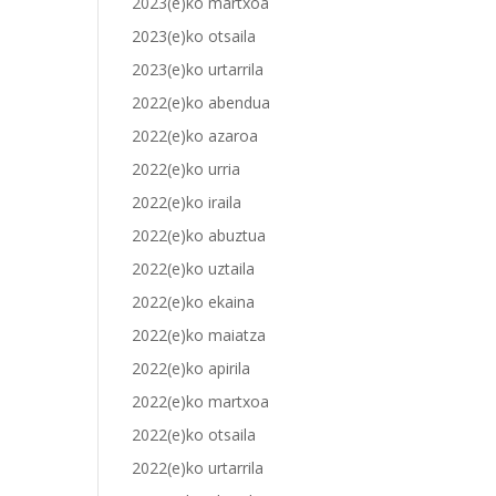
2023(e)ko martxoa
2023(e)ko otsaila
2023(e)ko urtarrila
2022(e)ko abendua
2022(e)ko azaroa
2022(e)ko urria
2022(e)ko iraila
2022(e)ko abuztua
2022(e)ko uztaila
2022(e)ko ekaina
2022(e)ko maiatza
2022(e)ko apirila
2022(e)ko martxoa
2022(e)ko otsaila
2022(e)ko urtarrila