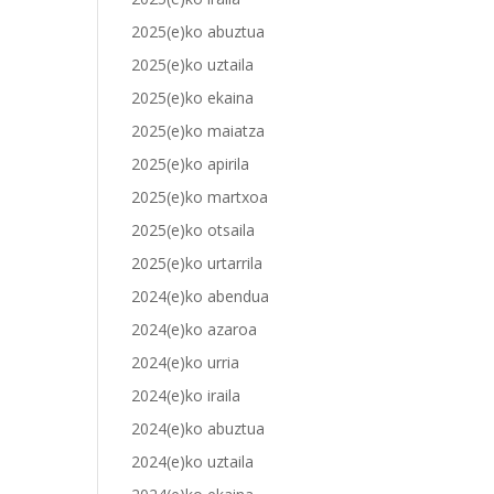
2025(e)ko abuztua
2025(e)ko uztaila
2025(e)ko ekaina
2025(e)ko maiatza
2025(e)ko apirila
2025(e)ko martxoa
2025(e)ko otsaila
2025(e)ko urtarrila
2024(e)ko abendua
2024(e)ko azaroa
2024(e)ko urria
2024(e)ko iraila
2024(e)ko abuztua
2024(e)ko uztaila