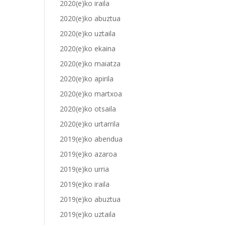
2020(e)ko iraila
2020(e)ko abuztua
2020(e)ko uztaila
2020(e)ko ekaina
2020(e)ko maiatza
2020(e)ko apirila
2020(e)ko martxoa
2020(e)ko otsaila
2020(e)ko urtarrila
2019(e)ko abendua
2019(e)ko azaroa
2019(e)ko urria
2019(e)ko iraila
2019(e)ko abuztua
2019(e)ko uztaila