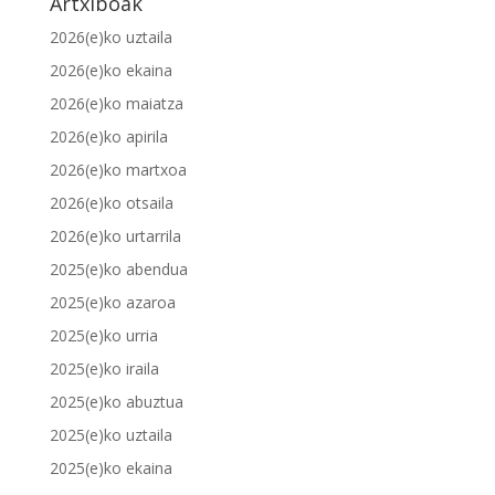
Artxiboak
2026(e)ko uztaila
2026(e)ko ekaina
2026(e)ko maiatza
2026(e)ko apirila
2026(e)ko martxoa
2026(e)ko otsaila
2026(e)ko urtarrila
2025(e)ko abendua
2025(e)ko azaroa
2025(e)ko urria
2025(e)ko iraila
2025(e)ko abuztua
2025(e)ko uztaila
2025(e)ko ekaina