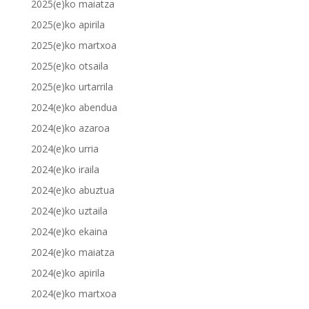
2025(e)ko maiatza
2025(e)ko apirila
2025(e)ko martxoa
2025(e)ko otsaila
2025(e)ko urtarrila
2024(e)ko abendua
2024(e)ko azaroa
2024(e)ko urria
2024(e)ko iraila
2024(e)ko abuztua
2024(e)ko uztaila
2024(e)ko ekaina
2024(e)ko maiatza
2024(e)ko apirila
2024(e)ko martxoa