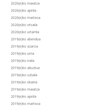
2020(e)ko maiatza
2020(e)ko apirila
2020(e)ko martxoa
2020(e)ko otsaila
2020(e)ko urtarrila
2019(e)ko abendua
2019(e)ko azaroa
2019(e)ko urria
2019(e)ko iraila
2019(e)ko abuztua
2019(e)ko uztaila
2019(e)ko ekaina
2019(e)ko maiatza
2019(e)ko apirila
2019(e)ko martxoa