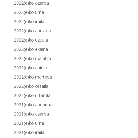
2022(e)ko azaroa
2022(e)ko urria
2022(e)ko iraila
2022(e)ko abuztua
2022(e)ko uztaila
2022(e)ko ekaina
2022(e)ko maiatza
2022(e)ko apirila
2022(e)ko martxoa
2022(e)ko otsaila
2022(e)ko urtarrila
2021(e)ko abendua
2021(e)ko azaroa
2021(e)ko urria
2021(e)ko iraila