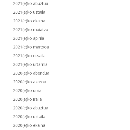
2021(e)ko abuztua
2021(e)ko uztaila
2021(e)ko ekaina
2021(e)ko maiatza
2021(e)ko apirila
2021(e)ko martxoa
2021(e)ko otsaila
2021(e)ko urtarrila
2020(e)ko abendua
2020(e)ko azaroa
2020(e)ko urria
2020(e)ko iraila
2020(e)ko abuztua
2020(e)ko uztaila
2020(e)ko ekaina