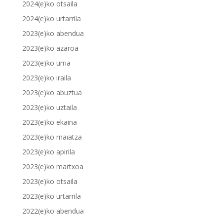
2024(e)ko otsaila
2024(e)ko urtarrila
2023(e)ko abendua
2023(e)ko azaroa
2023(e)ko urria
2023(e)ko iraila
2023(e)ko abuztua
2023(e)ko uztaila
2023(e)ko ekaina
2023(e)ko maiatza
2023(e)ko apirila
2023(e)ko martxoa
2023(e)ko otsaila
2023(e)ko urtarrila
2022(e)ko abendua