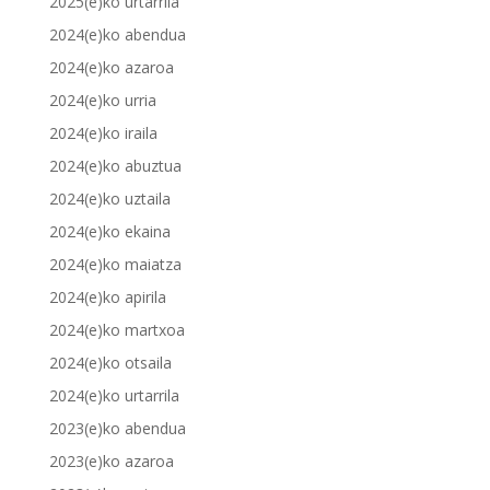
2025(e)ko urtarrila
2024(e)ko abendua
2024(e)ko azaroa
2024(e)ko urria
2024(e)ko iraila
2024(e)ko abuztua
2024(e)ko uztaila
2024(e)ko ekaina
2024(e)ko maiatza
2024(e)ko apirila
2024(e)ko martxoa
2024(e)ko otsaila
2024(e)ko urtarrila
2023(e)ko abendua
2023(e)ko azaroa