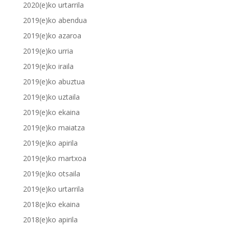
2020(e)ko urtarrila
2019(e)ko abendua
2019(e)ko azaroa
2019(e)ko urria
2019(e)ko iraila
2019(e)ko abuztua
2019(e)ko uztaila
2019(e)ko ekaina
2019(e)ko maiatza
2019(e)ko apirila
2019(e)ko martxoa
2019(e)ko otsaila
2019(e)ko urtarrila
2018(e)ko ekaina
2018(e)ko apirila