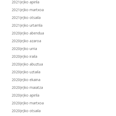
2021(e)ko apirila
2021(e)ko martxoa
2021(e)ko otsaila
2021(e)ko urtarrila
2020(e)ko abendua
2020(e)ko azaroa
2020(e)ko urria
2020(e)ko iraila
2020(e)ko abuztua
2020(e)ko uztaila
2020(e)ko ekaina
2020(e)ko maiatza
2020(e)ko apirila
2020(e)ko martxoa
2020(e)ko otsaila