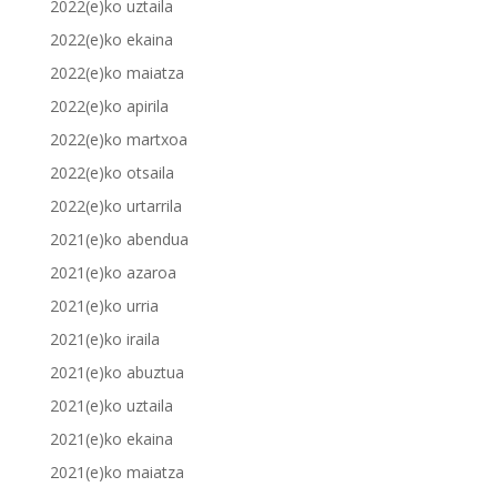
2022(e)ko uztaila
2022(e)ko ekaina
2022(e)ko maiatza
2022(e)ko apirila
2022(e)ko martxoa
2022(e)ko otsaila
2022(e)ko urtarrila
2021(e)ko abendua
2021(e)ko azaroa
2021(e)ko urria
2021(e)ko iraila
2021(e)ko abuztua
2021(e)ko uztaila
2021(e)ko ekaina
2021(e)ko maiatza