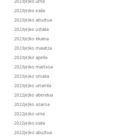
2023(e)ko urria
2023(e)ko iraila
2023(e)ko abuztua
2023(e)ko uztaila
2023(e)ko ekaina
2023(e)ko maiatza
2023(e)ko apirila
2023(e)ko martxoa
2023(e)ko otsaila
2023(e)ko urtarrila
2022(e)ko abendua
2022(e)ko azaroa
2022(e)ko urria
2022(e)ko iraila
2022(e)ko abuztua