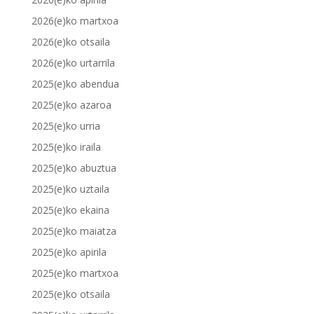
2026(e)ko martxoa
2026(e)ko otsaila
2026(e)ko urtarrila
2025(e)ko abendua
2025(e)ko azaroa
2025(e)ko urria
2025(e)ko iraila
2025(e)ko abuztua
2025(e)ko uztaila
2025(e)ko ekaina
2025(e)ko maiatza
2025(e)ko apirila
2025(e)ko martxoa
2025(e)ko otsaila