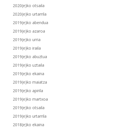
2020(e)ko otsaila
2020(e)ko urtarrila
2019(e)ko abendua
2019(e)ko azaroa
2019(e)ko urria
2019(e)ko iraila
2019(e)ko abuztua
2019(e)ko uztaila
2019(e)ko ekaina
2019(e)ko maiatza
2019(e)ko apirila
2019(e)ko martxoa
2019(e)ko otsaila
2019(e)ko urtarrila
2018(e)ko ekaina