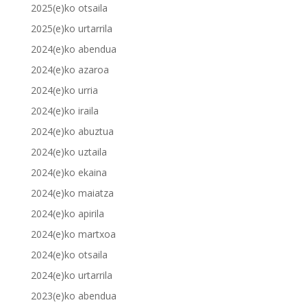
2025(e)ko otsaila
2025(e)ko urtarrila
2024(e)ko abendua
2024(e)ko azaroa
2024(e)ko urria
2024(e)ko iraila
2024(e)ko abuztua
2024(e)ko uztaila
2024(e)ko ekaina
2024(e)ko maiatza
2024(e)ko apirila
2024(e)ko martxoa
2024(e)ko otsaila
2024(e)ko urtarrila
2023(e)ko abendua