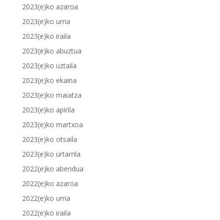
2023(e)ko azaroa
2023(e)ko urria
2023(e)ko iraila
2023(e)ko abuztua
2023(e)ko uztaila
2023(e)ko ekaina
2023(e)ko maiatza
2023(e)ko apirila
2023(e)ko martxoa
2023(e)ko otsaila
2023(e)ko urtarrila
2022(e)ko abendua
2022(e)ko azaroa
2022(e)ko urria
2022(e)ko iraila