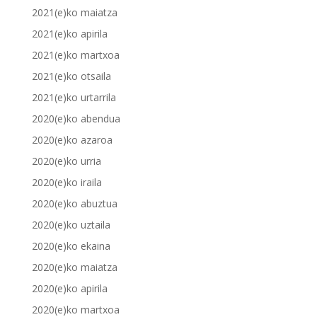
2021(e)ko maiatza
2021(e)ko apirila
2021(e)ko martxoa
2021(e)ko otsaila
2021(e)ko urtarrila
2020(e)ko abendua
2020(e)ko azaroa
2020(e)ko urria
2020(e)ko iraila
2020(e)ko abuztua
2020(e)ko uztaila
2020(e)ko ekaina
2020(e)ko maiatza
2020(e)ko apirila
2020(e)ko martxoa