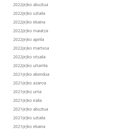
2022(e)ko abuztua
2022(e)ko uztaila
2022(e)ko ekaina
2022(e)ko maiatza
2022(e)ko apirila
2022(e)ko martxoa
2022(e)ko otsaila
2022(e)ko urtarrila
2021(e)ko abendua
2021(e)ko azaroa
2021(e)ko urria
2021(e)ko iraila
2021(e)ko abuztua
2021(e)ko uztaila
2021(e)ko ekaina