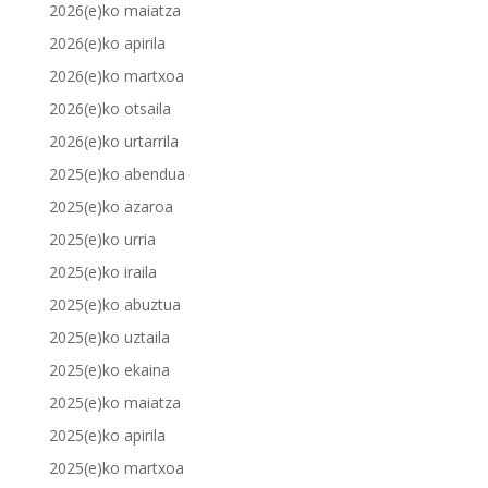
2026(e)ko maiatza
2026(e)ko apirila
2026(e)ko martxoa
2026(e)ko otsaila
2026(e)ko urtarrila
2025(e)ko abendua
2025(e)ko azaroa
2025(e)ko urria
2025(e)ko iraila
2025(e)ko abuztua
2025(e)ko uztaila
2025(e)ko ekaina
2025(e)ko maiatza
2025(e)ko apirila
2025(e)ko martxoa