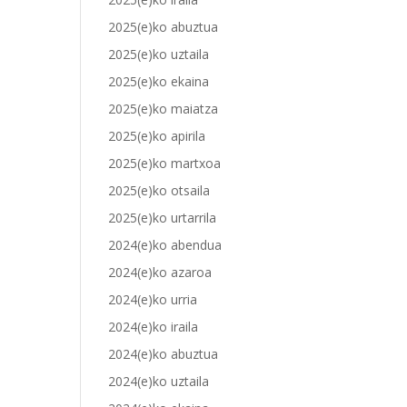
2025(e)ko abuztua
2025(e)ko uztaila
2025(e)ko ekaina
2025(e)ko maiatza
2025(e)ko apirila
2025(e)ko martxoa
2025(e)ko otsaila
2025(e)ko urtarrila
2024(e)ko abendua
2024(e)ko azaroa
2024(e)ko urria
2024(e)ko iraila
2024(e)ko abuztua
2024(e)ko uztaila