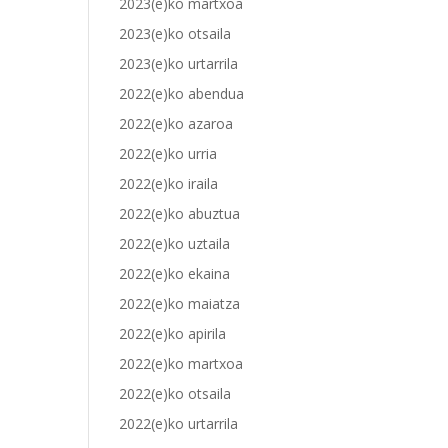
2023(e)ko martxoa
2023(e)ko otsaila
2023(e)ko urtarrila
2022(e)ko abendua
2022(e)ko azaroa
2022(e)ko urria
2022(e)ko iraila
2022(e)ko abuztua
2022(e)ko uztaila
2022(e)ko ekaina
2022(e)ko maiatza
2022(e)ko apirila
2022(e)ko martxoa
2022(e)ko otsaila
2022(e)ko urtarrila