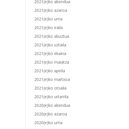
2021(e)ko abendua
2021(e)ko azaroa
2021(e)ko urria
2021(e)ko iraila
2021(e)ko abuztua
2021(e)ko uztaila
2021(e)ko ekaina
2021(e)ko maiatza
2021(e)ko apirila
2021(e)ko martxoa
2021(e)ko otsaila
2021(e)ko urtarrila
2020(e)ko abendua
2020(e)ko azaroa
2020(e)ko urria