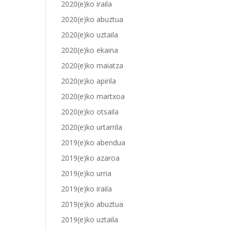
2020(e)ko iraila
2020(e)ko abuztua
2020(e)ko uztaila
2020(e)ko ekaina
2020(e)ko maiatza
2020(e)ko apirila
2020(e)ko martxoa
2020(e)ko otsaila
2020(e)ko urtarrila
2019(e)ko abendua
2019(e)ko azaroa
2019(e)ko urria
2019(e)ko iraila
2019(e)ko abuztua
2019(e)ko uztaila