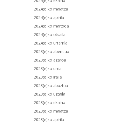
2024(e)ko ekaina
2024(e)ko maiatza
2024(e)ko apirila
2024(e)ko martxoa
2024(e)ko otsaila
2024(e)ko urtarrila
2023(e)ko abendua
2023(e)ko azaroa
2023(e)ko urria
2023(e)ko iraila
2023(e)ko abuztua
2023(e)ko uztaila
2023(e)ko ekaina
2023(e)ko maiatza
2023(e)ko apirila