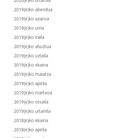
2020(e)ko urtarrila
2019(e)ko abendua
2019(e)ko azaroa
2019(e)ko urria
2019(e)ko iraila
2019(e)ko abuztua
2019(e)ko uztaila
2019(e)ko ekaina
2019(e)ko maiatza
2019(e)ko apirila
2019(e)ko martxoa
2019(e)ko otsaila
2019(e)ko urtarrila
2018(e)ko ekaina
2018(e)ko apirila