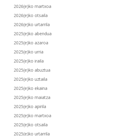
2026(e)ko martxoa
2026(e)ko otsaila
2026(e)ko urtarrila
2025(e)ko abendua
2025(e)ko azaroa
2025(e)ko urria
2025(e)ko iraila
2025(e)ko abuztua
2025(e)ko uztaila
2025(e)ko ekaina
2025(e)ko maiatza
2025(e)ko apirila
2025(e)ko martxoa
2025(e)ko otsaila
2025(e)ko urtarrila