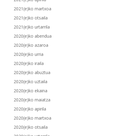
2021(e)ko martxoa
2021(e)ko otsaila
2021(e)ko urtarrila
2020(e)ko abendua
2020(e)ko azaroa
2020(e)ko urria
2020(e)ko iraila
2020(e)ko abuztua
2020(e)ko uztaila
2020(e)ko ekaina
2020(e)ko maiatza
2020(e)ko apirila
2020(e)ko martxoa
2020(e)ko otsaila