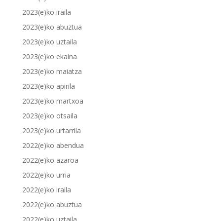
2023(e)ko iraila
2023(e)ko abuztua
2023(e)ko uztaila
2023(e)ko ekaina
2023(e)ko maiatza
2023(e)ko apirila
2023(e)ko martxoa
2023(e)ko otsaila
2023(e)ko urtarrila
2022(e)ko abendua
2022(e)ko azaroa
2022(e)ko urria
2022(e)ko iraila
2022(e)ko abuztua
2022(e)ko uztaila