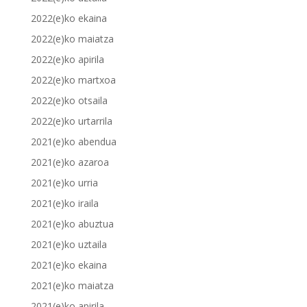
2022(e)ko ekaina
2022(e)ko maiatza
2022(e)ko apirila
2022(e)ko martxoa
2022(e)ko otsaila
2022(e)ko urtarrila
2021(e)ko abendua
2021(e)ko azaroa
2021(e)ko urria
2021(e)ko iraila
2021(e)ko abuztua
2021(e)ko uztaila
2021(e)ko ekaina
2021(e)ko maiatza
2021(e)ko apirila