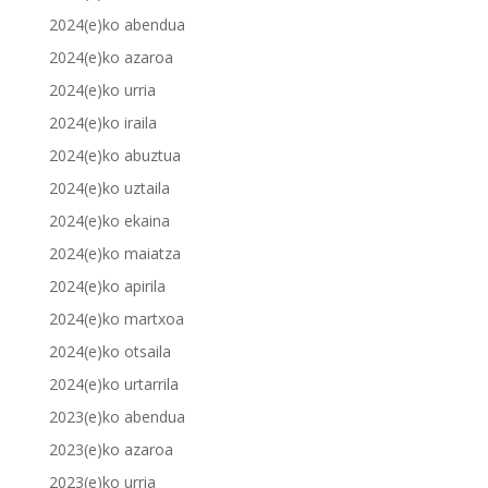
2024(e)ko abendua
2024(e)ko azaroa
2024(e)ko urria
2024(e)ko iraila
2024(e)ko abuztua
2024(e)ko uztaila
2024(e)ko ekaina
2024(e)ko maiatza
2024(e)ko apirila
2024(e)ko martxoa
2024(e)ko otsaila
2024(e)ko urtarrila
2023(e)ko abendua
2023(e)ko azaroa
2023(e)ko urria