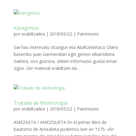
Karegintza
por
erabiltzailea
|
2018/05/22
|
Patrimonio
Gai hau interesatu sitzaigun eta Abaltzisketaco Olano
baserriko Juan Garmendiari egin genion elkarrizketa.
Gaitera, oso gustora, zekien informazio gustia eman
zigun.-Zer material erabiltzen da …
Tratado de Molinología
por
erabiltzailea
|
2018/05/22
|
Patrimonio
AMEZKETA / AMEZQUETA En el primer libro de
bautismo de Amezketa podemos leer en 1575: «En