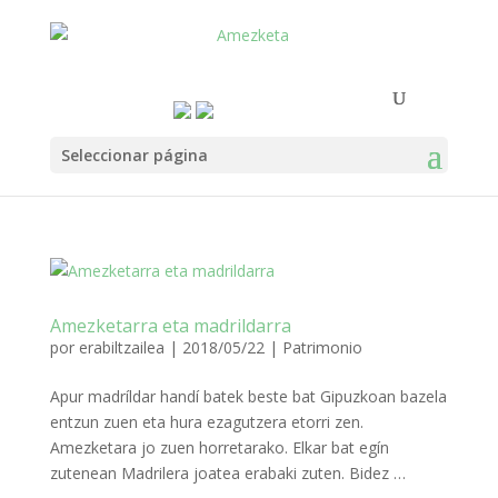
Seleccionar página
Amezketarra eta madrildarra
por
erabiltzailea
|
2018/05/22
|
Patrimonio
Apur madríldar handí batek beste bat Gipuzkoan bazela
entzun zuen eta hura ezagutzera etorri zen.
Amezketara jo zuen horretarako. Elkar bat egín
zutenean Madrilera joatea erabaki zuten. Bidez …