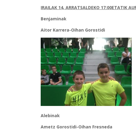
IRAILAK 14, ARRATSALDEKO 17:00ETATIK A
Benjaminak
Aitor Karrera-Oihan Gorostidi
Alebinak
Ametz Gorostidi-Oihan Fresneda