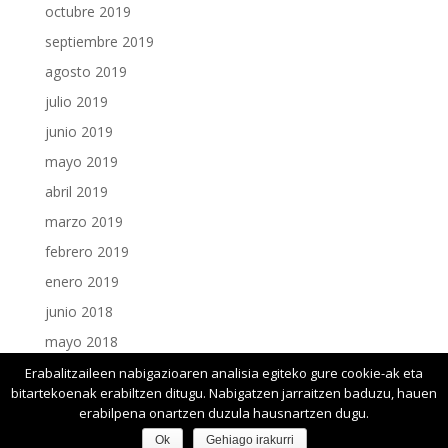
octubre 2019
septiembre 2019
agosto 2019
julio 2019
junio 2019
mayo 2019
abril 2019
marzo 2019
febrero 2019
enero 2019
junio 2018
mayo 2018
enero 2018
Erabalitzaileen nabigazioaren analisia egiteko gure cookie-ak eta
bitartekoenak erabiltzen ditugu. Nabigatzen jarraitzen baduzu, hauen
erabilpena onartzen duzula hausnartzen dugu.
Ok
Gehiago irakurri