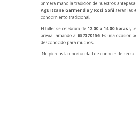
primera mano la tradición de nuestros antepasa
Agurtzane Garmendia y Rosi Goñi
serán las 
conocimiento tradicional.
El taller se celebrará de
12:00 a 14:00 horas
y t
previa llamando al
657370156
. Es una ocasión p
desconocido para muchos.
¡No pierdas la oportunidad de conocer de cerca 