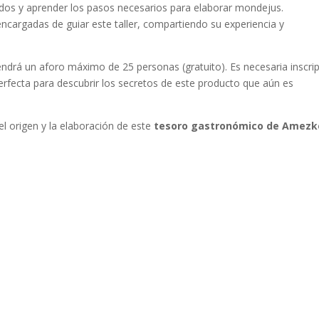
dos y aprender los pasos necesarios para elaborar mondejus.
encargadas de guiar este taller, compartiendo su experiencia y
endrá un aforo máximo de 25 personas (gratuito). Es necesaria inscri
erfecta para descubrir los secretos de este producto que aún es
el origen y la elaboración de este
tesoro gastronómico de Amezk