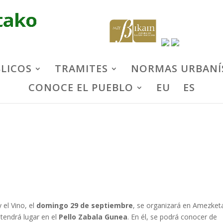
BLICOS
TRAMITES
NORMAS URBANÍ
CONOCE EL PUEBLO
EU
ES
 el Vino, el
domingo 29 de septiembre
, se organizará en Amezket
 tendrá lugar en el
Pello Zabala Gunea
. En él, se podrá conocer de