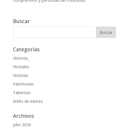
comprensión y perdonad las molestias.
Buscar
Categorías
Historia_
Hostales
Noticias
Patrimonio
Tabernas
Webs de interes
Archivos
julio 2026