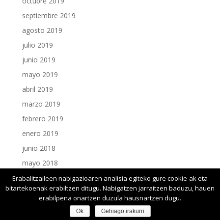
octubre 2019
septiembre 2019
agosto 2019
julio 2019
junio 2019
mayo 2019
abril 2019
marzo 2019
febrero 2019
enero 2019
junio 2018
mayo 2018
enero 2018
Erabalitzaileen nabigazioaren analisia egiteko gure cookie-ak eta
bitartekoenak erabiltzen ditugu. Nabigatzen jarraitzen baduzu, hauen
erabilpena onartzen duzula hausnartzen dugu.
Ok
Gehiago irakurri