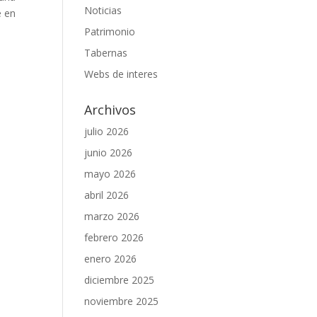
Noticias
e en
Patrimonio
Tabernas
Webs de interes
Archivos
julio 2026
junio 2026
mayo 2026
abril 2026
marzo 2026
febrero 2026
enero 2026
diciembre 2025
noviembre 2025