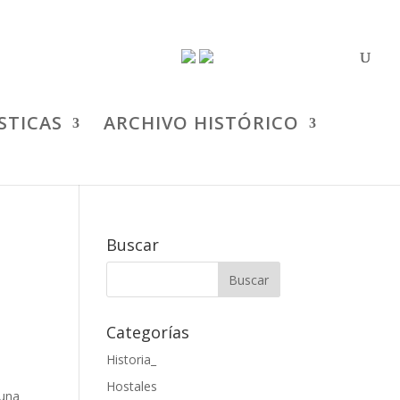
STICAS
ARCHIVO HISTÓRICO
S
Buscar
Categorías
Historia_
Hostales
 una