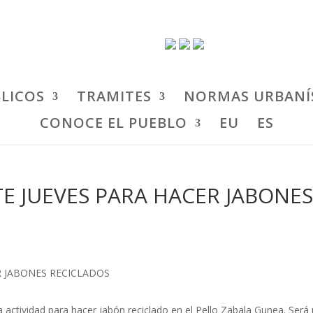
BLICOS
TRAMITES
NORMAS URBANÍ
CONOCE EL PUEBLO
EU
ES
TE JUEVES PARA HACER JABONE
a actividad para hacer jabón reciclado en el Pello Zabala Gunea. Será