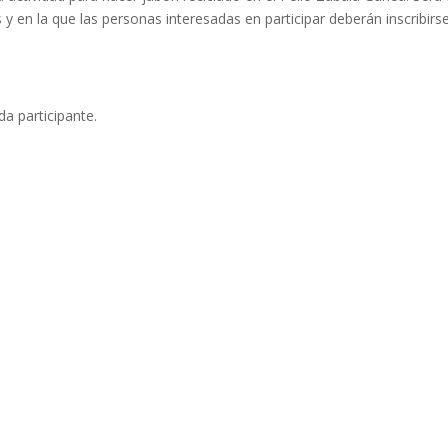
y en la que las personas interesadas en participar deberán inscribirs
da participante.