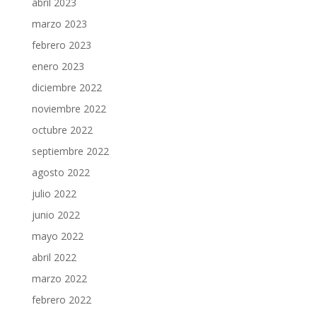
abril 2023
marzo 2023
febrero 2023
enero 2023
diciembre 2022
noviembre 2022
octubre 2022
septiembre 2022
agosto 2022
julio 2022
junio 2022
mayo 2022
abril 2022
marzo 2022
febrero 2022