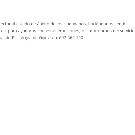
ectar al estado de ánimo de los ciudadanos, haciéndonos sentir
os, para ayudaros con estas emociones, os informamos del servicio
cial de Psicología de Gipuzkoa: 692 566 160