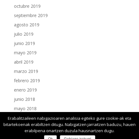
octubre 2019
septiembre 2019
agosto 2019
julio 2019
junio 2019
mayo 2019
abril 2019
marzo 2019
febrero 2019
enero 2019
junio 2018
mayo 2018
enero 2018
Erabalitzaileen nabigazioaren analisia egiteko gure cookie-ak eta
bitartekoenak erabiltzen ditugu. Nabigatzen jarraitzen baduzu, hauen
erabilpena onartzen duzula hausnartzen dugu.