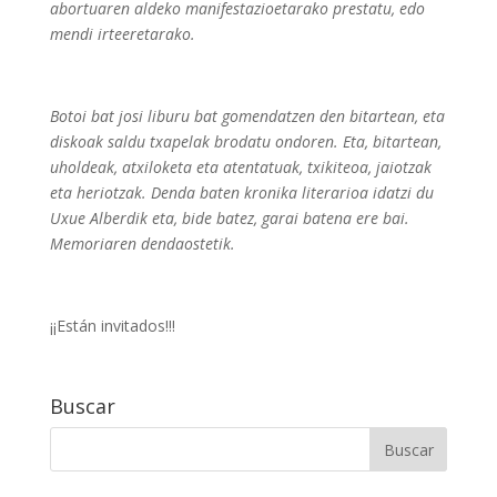
abortuaren aldeko manifestazioetarako prestatu, edo
mendi irteeretarako.
Botoi bat josi liburu bat gomendatzen den bitartean, eta
diskoak saldu txapelak brodatu ondoren. Eta, bitartean,
uholdeak, atxiloketa eta atentatuak, txikiteoa, jaiotzak
eta heriotzak. Denda baten kronika literarioa idatzi du
Uxue Alberdik eta, bide batez, garai batena ere bai.
Memoriaren dendaostetik.
¡¡Están invitados!!!
Buscar