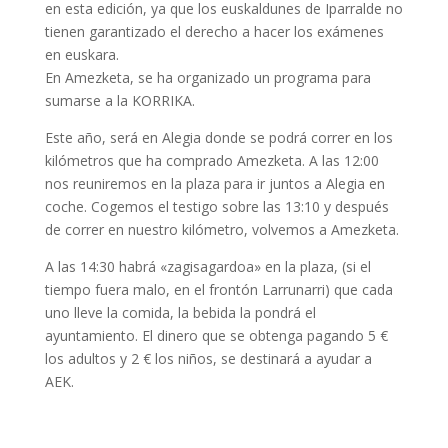
en esta edición, ya que los euskaldunes de Iparralde no
tienen garantizado el derecho a hacer los exámenes
en euskara.
En Amezketa, se ha organizado un programa para
sumarse a la KORRIKA.
Este año, será en Alegia donde se podrá correr en los
kilómetros que ha comprado Amezketa. A las 12:00
nos reuniremos en la plaza para ir juntos a Alegia en
coche. Cogemos el testigo sobre las 13:10 y después
de correr en nuestro kilómetro, volvemos a Amezketa.
A las 14:30 habrá «zagisagardoa» en la plaza, (si el
tiempo fuera malo, en el frontón Larrunarri) que cada
uno lleve la comida, la bebida la pondrá el
ayuntamiento. El dinero que se obtenga pagando 5 €
los adultos y 2 € los niños, se destinará a ayudar a
AEK.