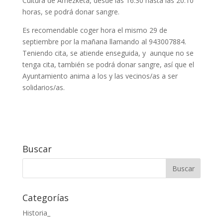
Cultura de Amezketa, desde las 16.30 hasta las 20.10
horas, se podrá donar sangre.
Es recomendable coger hora el mismo 29 de
septiembre por la mañana llamando al 943007884.
Teniendo cita, se atiende enseguida, y aunque no se
tenga cita, también se podrá donar sangre, así que el
Ayuntamiento anima a los y las vecinos/as a ser
solidarios/as.
Buscar
Categorías
Historia_