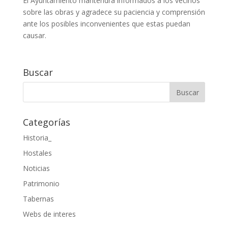
El Ayuntamiento mantendrá informados a los vecinos
sobre las obras y agradece su paciencia y comprensión
ante los posibles inconvenientes que estas puedan
causar.
Buscar
Categorías
Historia_
Hostales
Noticias
Patrimonio
Tabernas
Webs de interes