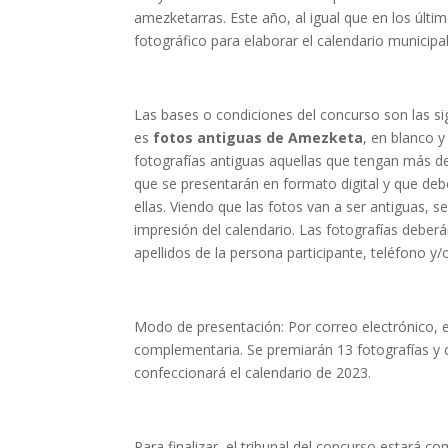
amezketarras. Este año, al igual que en los últi
fotográfico para elaborar el calendario municipa
Las bases o condiciones del concurso son las si
es
fotos antiguas de Amezketa
, en blanco 
fotografías antiguas aquellas que tengan más d
que se presentarán en formato digital y que de
ellas. Viendo que las fotos van a ser antiguas,
impresión del calendario. Las fotografías debe
apellidos de la persona participante, teléfono y/
Modo de presentación: Por correo electrónico,
complementaria. Se premiarán 13 fotografías y c
confeccionará el calendario de 2023.
Para finalizar, el tribunal del concurso estará 