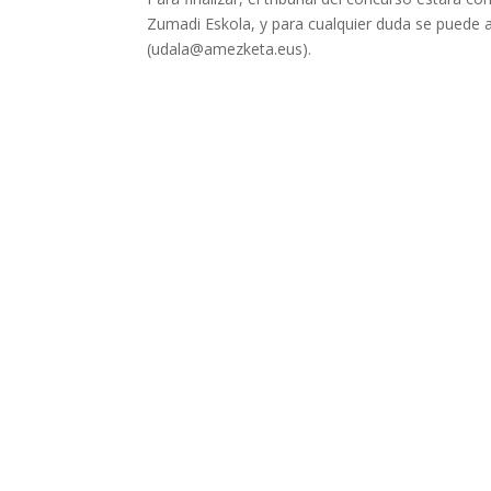
Zumadi Eskola, y para cualquier duda se puede a
(udala@amezketa.eus).