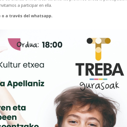
vitamos a participar en ella.
) o a través del whatsapp.