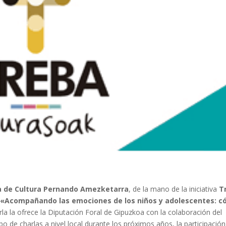
a de Cultura Pernando Amezketarra
, de la mano de la iniciativa
T
a
«Acompañando las emociones de los niños y adolescentes: 
arla la ofrece la Diputación Foral de Gipuzkoa con la colaboración del
 de charlas a nivel local durante los próximos años, la participación