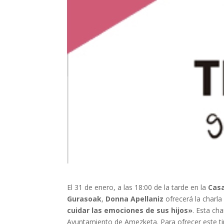
El 31 de enero, a las 18:00 de la tarde en la
Cas
Gurasoak
,
Donna Apellaniz
ofrecerá la charl
cuidar las emociones de sus hijos»
. Esta ch
Ayuntamiento de Amezketa. Para ofrecer este tipo