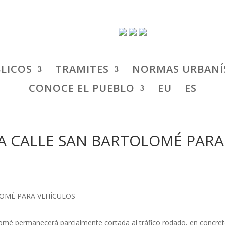
BLICOS
TRAMITES
NORMAS URBANÍ
CONOCE EL PUEBLO
EU
ES
A CALLE SAN BARTOLOMÉ PARA
olomé permanecerá parcialmente cortada al tráfico rodado, en concret