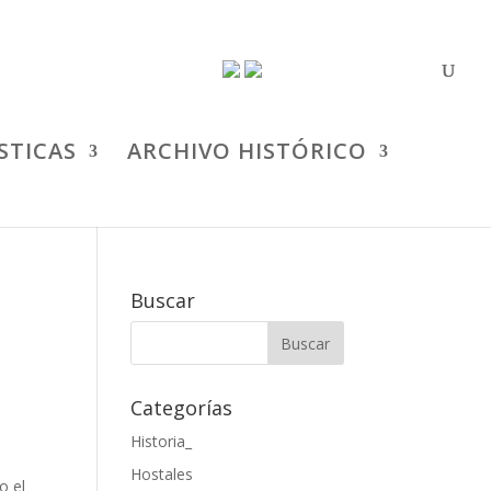
STICAS
ARCHIVO HISTÓRICO
Buscar
Categorías
Historia_
Hostales
o el