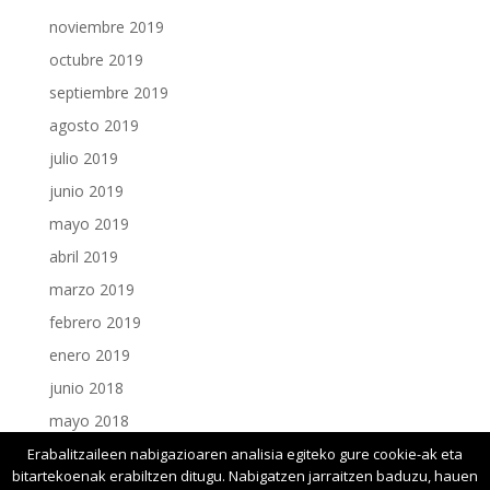
noviembre 2019
octubre 2019
septiembre 2019
agosto 2019
julio 2019
junio 2019
mayo 2019
abril 2019
marzo 2019
febrero 2019
enero 2019
junio 2018
mayo 2018
enero 2018
Erabalitzaileen nabigazioaren analisia egiteko gure cookie-ak eta
bitartekoenak erabiltzen ditugu. Nabigatzen jarraitzen baduzu, hauen