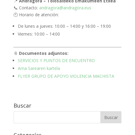
📍
Andragora – Tolosaldeko Emakumeen Etxea
📞 Contacto:
andragora@andragora.eus
🕙 Horario de atención:
De lunes a jueves: 10:00 – 14:00 y 16:00 – 19:00
Viernes: 10:00 – 14:00
📎
Documentos adjuntos:
SERVICIOS Y PUNTOS DE ENCUENTRO
Ama Sarearen kartela
FLYER GRUPO DE APOYO VIOLENCIA MACHISTA
Buscar