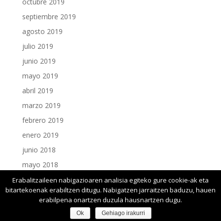
octubre 2019
septiembre 2019
agosto 2019
julio 2019
junio 2019
mayo 2019
abril 2019
marzo 2019
febrero 2019
enero 2019
junio 2018
mayo 2018
enero 2018
Erabalitzaileen nabigazioaren analisia egiteko gure cookie-ak eta
bitartekoenak erabiltzen ditugu. Nabigatzen jarraitzen baduzu, hauen
erabilpena onartzen duzula hausnartzen dugu.
Ok
Gehiago irakurri