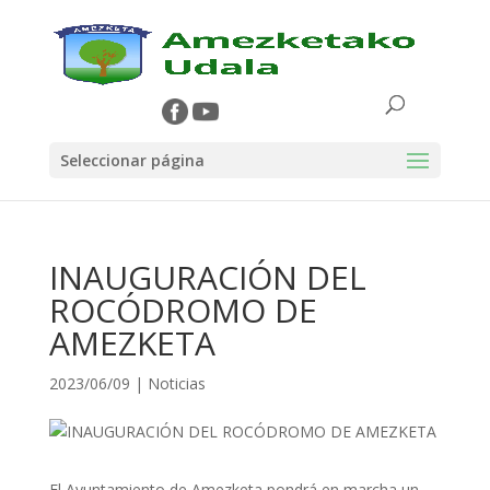
Seleccionar página
INAUGURACIÓN DEL
ROCÓDROMO DE
AMEZKETA
2023/06/09
|
Noticias
El Ayuntamiento de Amezketa pondrá en marcha un