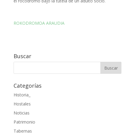
el rocódromo bajo la tutela de un adulto socio.
ROKODROMOA ARAUDIA
Buscar
Categorías
Historia_
Hostales
Noticias
Patrimonio
Tabernas