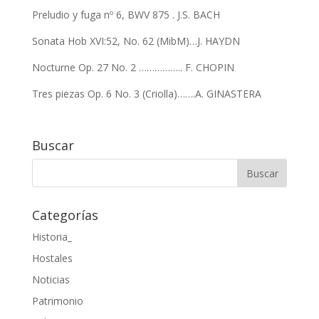
Preludio y fuga nº 6, BWV 875 . J.S. BACH
Sonata Hob XVI:52, No. 62 (MibM)…J. HAYDN
Nocturne Op. 27 No. 2 …………….. F. CHOPIN
Tres piezas Op. 6 No. 3 (Criolla)…….A. GINASTERA
Buscar
Categorías
Historia_
Hostales
Noticias
Patrimonio