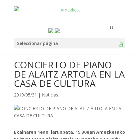
Seleccionar página
CONCIERTO DE PIANO
DE ALAITZ ARTOLA EN LA
CASA DE CULTURA
2019/05/31
|
Noticias
Ekainaren 1ean, larunbata, 19:30ean Amezketako