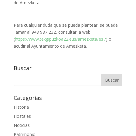
de Amezketa.
Para cualquier duda que se pueda plantear, se puede
llamar al 948 987 232, consultar la web
(
https://www.tekgipuzkoa22.eus/amezketa/es /
) o
acudir al Ayuntamiento de Amezketa.
Buscar
Categorías
Historia_
Hostales
Noticias
Patrimonio