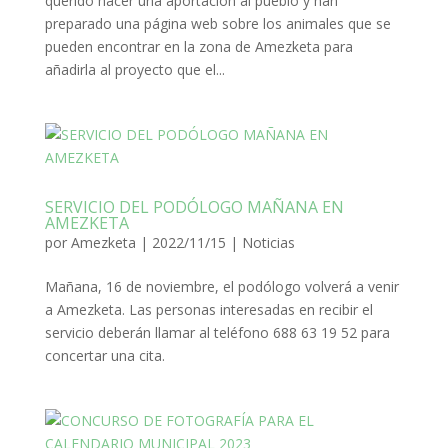
querido hacer una aportación al pueblo y han
preparado una página web sobre los animales que se
pueden encontrar en la zona de Amezketa para
añadirla al proyecto que el...
SERVICIO DEL PODÓLOGO MAÑANA EN
AMEZKETA
por
Amezketa
|
2022/11/15
|
Noticias
Mañana, 16 de noviembre, el podólogo volverá a venir
a Amezketa. Las personas interesadas en recibir el
servicio deberán llamar al teléfono 688 63 19 52 para
concertar una cita.